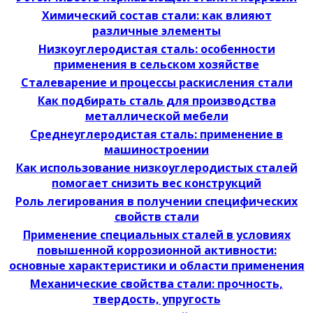
Химический состав стали: как влияют
различные элементы
Низкоуглеродистая сталь: особенности
применения в сельском хозяйстве
Сталеварение и процессы раскисления стали
Как подбирать сталь для производства
металлической мебели
Среднеуглеродистая сталь: применение в
машиностроении
Как использование низкоуглеродистых сталей
помогает снизить вес конструкций
Роль легирования в получении специфических
свойств стали
Применение специальных сталей в условиях
повышенной коррозионной активности:
основные характеристики и области применения
Механические свойства стали: прочность,
твердость, упругость