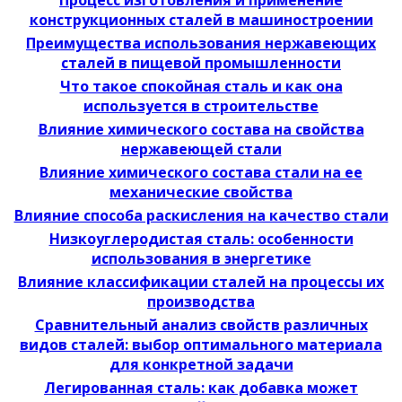
Процесс изготовления и применение
конструкционных сталей в машиностроении
Преимущества использования нержавеющих
сталей в пищевой промышленности
Что такое спокойная сталь и как она
используется в строительстве
Влияние химического состава на свойства
нержавеющей стали
Влияние химического состава стали на ее
механические свойства
Влияние способа раскисления на качество стали
Низкоуглеродистая сталь: особенности
использования в энергетике
Влияние классификации сталей на процессы их
производства
Сравнительный анализ свойств различных
видов сталей: выбор оптимального материала
для конкретной задачи
Легированная сталь: как добавка может