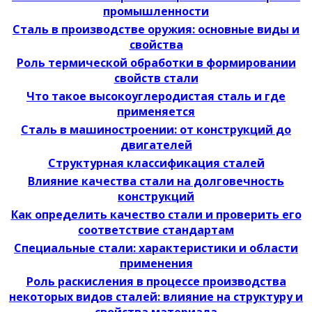
промышленности
Сталь в производстве оружия: основные виды и
свойства
Роль термической обработки в формировании
свойств стали
Что такое высокоуглеродистая сталь и где
применяется
Сталь в машиностроении: от конструкций до
двигателей
Структурная классификация сталей
Влияние качества стали на долговечность
конструкций
Как определить качество стали и проверить его
соответствие стандартам
Специальные стали: характеристики и области
применения
Роль раскисления в процессе производства
некоторых видов сталей: влияние на структуру и