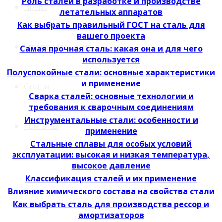
Роль сталей в разработке и производстве
Прайс
летательных аппаратов
Как выбрать правильный ГОСТ на сталь для
вашего проекта
Спецпредложения
Самая прочная сталь: какая она и для чего
используется
Полуспокойные стали: основные характеристики
и применение
Статьи
Сварка сталей: основные технологии и
требования к сварочным соединениям
Инструментальные стали: особенности и
Контакты
применение
Стальные сплавы для особых условий
эксплуатации: высокая и низкая температура,
высокое давление
Классификация сталей и их применение
Влияние химического состава на свойства стали
Как выбрать сталь для производства рессор и
амортизаторов