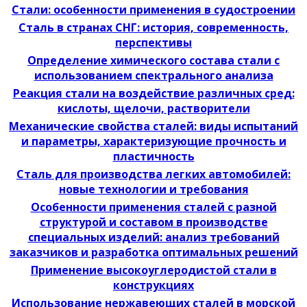
Стали: особенности применения в судостроении
Сталь в странах СНГ: история, современность,
перспективы
Определение химического состава стали с
использованием спектрального анализа
Реакция стали на воздействие различных сред:
кислоты, щелочи, растворители
Механические свойства сталей: виды испытаний
и параметры, характеризующие прочность и
пластичность
Сталь для производства легких автомобилей:
новые технологии и требования
Особенности применения сталей с разной
структурой и составом в производстве
специальных изделий: анализ требований
заказчиков и разработка оптимальных решений
Применение высокоуглеродистой стали в
конструкциях
Использование нержавеющих сталей в морской