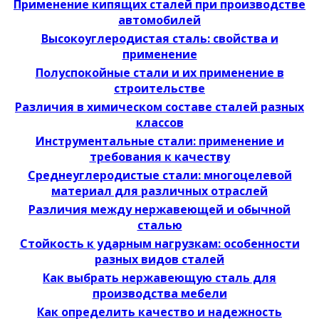
Применение кипящих сталей при производстве
автомобилей
Высокоуглеродистая сталь: свойства и
применение
Полуспокойные стали и их применение в
строительстве
Различия в химическом составе сталей разных
классов
Инструментальные стали: применение и
требования к качеству
Среднеуглеродистые стали: многоцелевой
материал для различных отраслей
Различия между нержавеющей и обычной
сталью
Стойкость к ударным нагрузкам: особенности
разных видов сталей
Как выбрать нержавеющую сталь для
производства мебели
Как определить качество и надежность