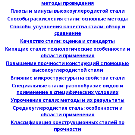
методы проведения
Плюсы и минусы высокоуглеродистой стали
Способы раскисления стали: основные методы
Способы улучшения качества стали: обзор и
сравнение
Качество стали: оценка и стандарты
Кипящие стали: технологические особенности и
области применения
Повышение прочности конструкций с помощью
высокоуглеродистой стали
Влияние микроструктуры на свойства стали
Специальные стали: разнообразие видов и
применение в специфических условиях
Упрочнение стали: методы и их результаты
Среднеуглеродистая сталь: особенности и
области применения
Классификация конструкционных сталей по
прочности