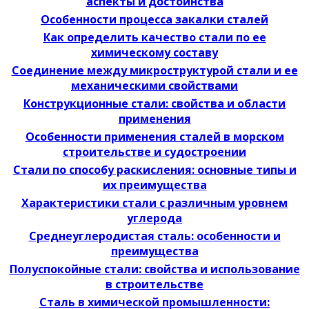
аспекты и достоинства
Особенности процесса закалки сталей
Как определить качество стали по ее
химическому составу
Соединение между микроструктурой стали и ее
механическими свойствами
Конструкционные стали: свойства и области
применения
Особенности применения сталей в морском
строительстве и судостроении
Стали по способу раскисления: основные типы и
их преимущества
Характеристики стали с различным уровнем
углерода
Среднеуглеродистая сталь: особенности и
преимущества
Полуспокойные стали: свойства и использование
в строительстве
Сталь в химической промышленности: