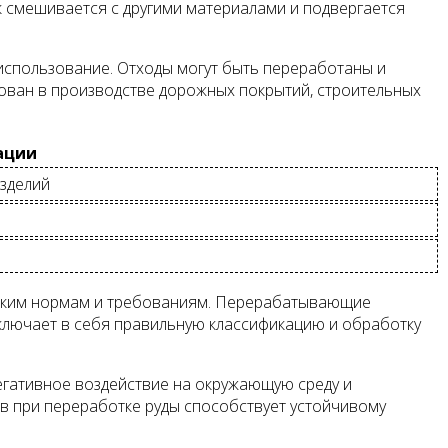
ак смешивается с другими материалами и подвергается
использование. Отходы могут быть переработаны и
зован в производстве дорожных покрытий, строительных
ации
изделий
ческим нормам и требованиям. Перерабатывающие
ключает в себя правильную классификацию и обработку
негативное воздействие на окружающую среду и
ов при переработке руды способствует устойчивому