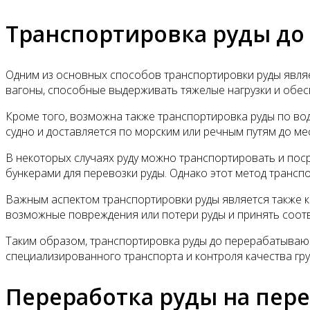
Транспортировка руды д
Одним из основных способов транспортировки руды явля
вагоны, способные выдерживать тяжелые нагрузки и обес
Кроме того, возможна также транспортировка руды по вод
судно и доставляется по морским или речным путям до ме
В некоторых случаях руду можно транспортировать и пос
бункерами для перевозки руды. Однако этот метод транс
Важным аспектом транспортировки руды является также к
возможные повреждения или потери руды и принять соот
Таким образом, транспортировка руды до перерабатываю
специализированного транспорта и контроля качества гру
Переработка руды на пе