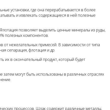
ьные установки, где она перерабатывается в более
батывать и извлекать содержащиеся в ней полезные
 Флотация позволяет выделить ценные минералы из руды,
40% полезных компонентов.
в от нежелательных примесей. В зависимости от типа
ая сепарация, флотация и др.
ь их в окончательный продукт, который будет
е затем могут быть использованы в различных отраслях
нение.
мических процессов. Шлак содержит различные металлы,