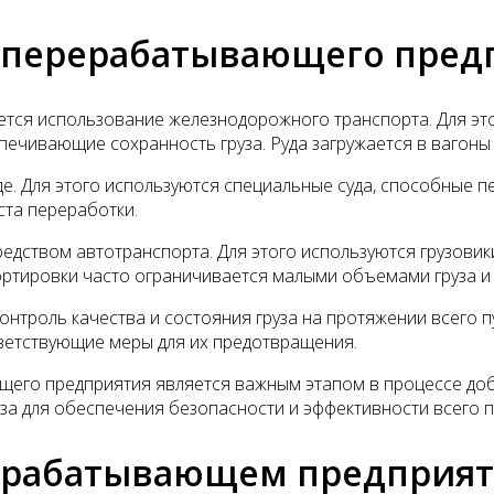
о перерабатывающего пред
ется использование железнодорожного транспорта. Для э
печивающие сохранность груза. Руда загружается в вагон
е. Для этого используются специальные суда, способные п
ста переработки.
редством автотранспорта. Для этого используются грузов
портировки часто ограничивается малыми объемами груза и
онтроль качества и состояния груза на протяжении всего 
ветствующие меры для их предотвращения.
щего предприятия является важным этапом в процессе доб
за для обеспечения безопасности и эффективности всего п
рерабатывающем предприя