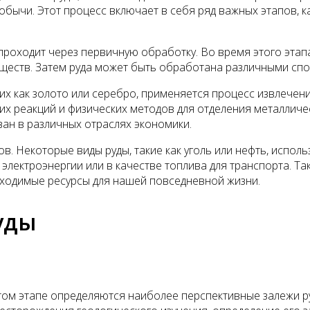
добычи. Этот процесс включает в себя ряд важных этапов, 
проходит через первичную обработку. Во время этого этап
еств. Затем руда может быть обработана различными спос
ких как золото или серебро, применяется процесс извлечени
 реакций и физических методов для отделения металлическ
ан в различных отраслях экономики.
в. Некоторые виды руды, такие как уголь или нефть, исполь
 электроэнергии или в качестве топлива для транспорта. 
бходимые ресурсы для нашей повседневной жизни.
уды
этом этапе определяются наиболее перспективные залежи 