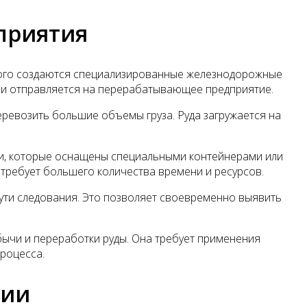
приятия
того создаются специализированные железнодорожные
ы и отправляется на перерабатывающее предприятие.
еревозить большие объемы груза. Руда загружается на
ики, которые оснащены специальными контейнерами или
 требует большего количества времени и ресурсов.
пути следования. Это позволяет своевременно выявить
ычи и переработки руды. Она требует применения
роцесса.
тии