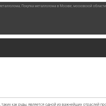
таллолома, Покупка металлолома в Москве, московской области 
таких как руды, является одной из важнейших отраслей пр