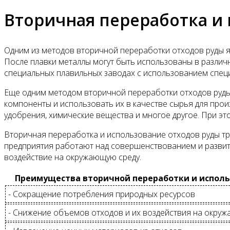
Вторичная переработка и
Одним из методов вторичной переработки отходов руды яв
После плавки металлы могут быть использованы в разли
специальных плавильных заводах с использованием спец
Еще одним методом вторичной переработки отходов руды
компоненты и использовать их в качестве сырья для про
удобрения, химические вещества и многое другое. При эт
Вторичная переработка и использование отходов руды тр
предприятия работают над совершенствованием и развит
воздействие на окружающую среду.
Преимущества вторичной переработки и исполь
- Сокращение потребления природных ресурсов
- Снижение объемов отходов и их воздействия на окру