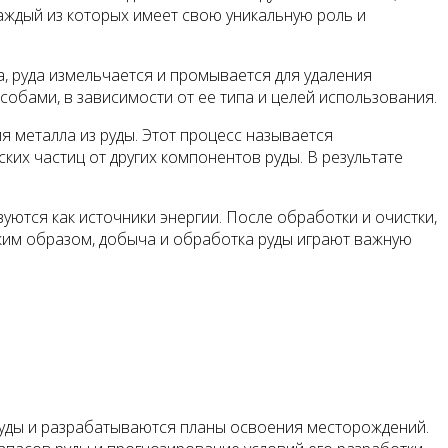
каждый из которых имеет свою уникальную роль и
а, руда измельчается и промывается для удаления
обами, в зависимости от ее типа и целей использования.
я металла из руды. Этот процесс называется
их частиц от других компонентов руды. В результате
зуются как источники энергии. После обработки и очистки,
Таким образом, добыча и обработка руды играют важную
руды и разрабатываются планы освоения месторождений.