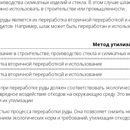
изводства силикатных изделий и стекла. В этом случае шл
можно использовать в строительстве или промышленности.
руды является их переработка вторичной переработкой и 
дуктов. Например, шлак может быть переработан и исполь
Метод утилиз
ание в строительстве, производство стекла и силикатных 
тка вторичной переработкой и использование
тка вторичной переработкой и использование
ов при переработке руды должен соответствовать экологи
вредное воздействие отходов на окружающую среду. Это в
 их утилизации.
астью процесса переработки руды. Она позволяет снизить 
ением экологических норм и требований, утилизация отход