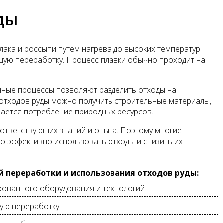
ды
лака и россыпи путем нагрева до высоких температур.
шую переработку. Процесс плавки обычно проходит на
чные процессы позволяют разделить отходы на
з отходов руды можно получить строительные материалы,
шается потребление природных ресурсов.
оответствующих знаний и опыта. Поэтому многие
 эффективно использовать отходы и снизить их
 переработки и использования отходов руды:
рованного оборудования и технологий
ную переработку