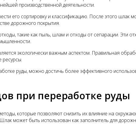
ьнейшей производственной деятельности.
ести его сортировку и классификацию. После этого шлак м
дстве дорожного покрытия.
тходы, такие как пыль, шлам и отходы от сепарации. Эти от
омышленности.
вляется экологически важным аспектом. Правильная обрабо
 ресурсы.
работке руды, можно достичь более эффективного использо
дов при переработке руды
етоды, которые позволяют снизить их влияние на окружающ
 Шлак может быть использован как заполнитель для дорожн