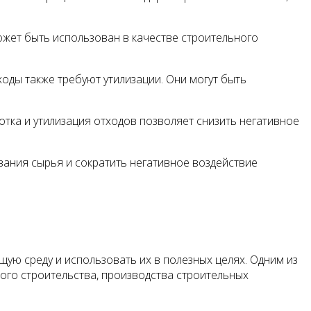
ожет быть использован в качестве строительного
ходы также требуют утилизации. Они могут быть
тка и утилизация отходов позволяет снизить негативное
вания сырья и сократить негативное воздействие
ую среду и использовать их в полезных целях. Одним из
ого строительства, производства строительных