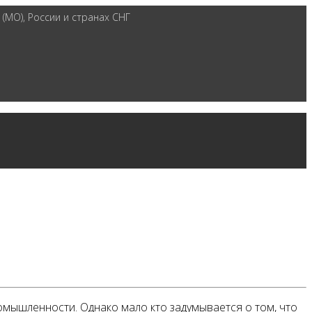
(МО), России и странах СНГ
омышленности. Однако мало кто задумывается о том, что