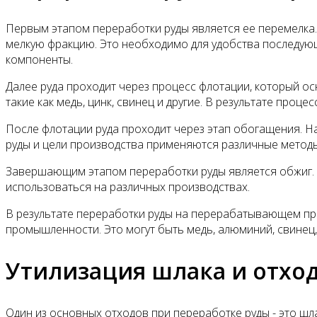
Первым этапом переработки руды является ее перемелка.
мелкую фракцию. Это необходимо для удобства последующи
компоненты.
Далее руда проходит через процесс флотации, который о
такие как медь, цинк, свинец и другие. В результате про
После флотации руда проходит через этап обогащения. Н
руды и цели производства применяются различные методы 
Завершающим этапом переработки руды является обжиг. Об
использоваться на различных производствах.
В результате переработки руды на перерабатывающем пр
промышленности. Это могут быть медь, алюминий, свинец,
Утилизация шлака и отхо
Один из основных отходов при переработке руды - это шл