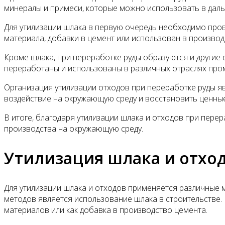
минералы и примеси, которые можно использовать в дал
Для утилизации шлака в первую очередь необходимо пров
материала, добавки в цемент или использован в произво
Кроме шлака, при переработке руды образуются и другие о
переработаны и использованы в различных отраслях пр
Организация утилизации отходов при переработке руды я
воздействие на окружающую среду и восстановить ценные
В итоге, благодаря утилизации шлака и отходов при пере
производства на окружающую среду.
Утилизация шлака и отхо
Для утилизации шлака и отходов применяется различные м
методов является использование шлака в строительстве.
материалов или как добавка в производство цемента.