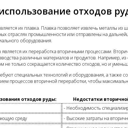
 использование отходов ру
ляется их плавка. Плавка позволяет извлечь металлы из ш
чных отраслях промышленности или отправлены на дальней
иального оборудования.
 является их переработка вторичными процессами. Втори
изводства различных материалов и продуктов. Например, и
ом не только сокращается количество отходов, но и умень
ебуют специальных технологий и оборудования, а также с
ием процессов вторичной переработки, чтобы максимально
зования отходов руды:
Недостатки вторичной
- Необходимость специализи
жающую среду
- Высокие затраты на вторич