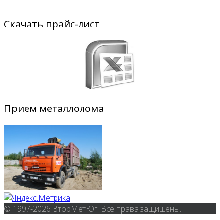
Скачать прайс-лист
Прием металлолома
© 1997-2026 ВторМетЮг. Все права защищены.