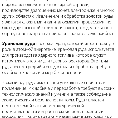
широко используется в ювелирной отрасли,
производстве драгоценных монет, электронике и многих
других областях. Извлечение и обработка золотой руды
являются сложными и капиталоемкими процессами, но
благодаря высокой стоимости золота, это деятельность
оправдывает затраты и приносит значительную прибыль.
Урановая руда
содержит уран, который играет важную
роль в атомной энергетике. Урановая руда используется
для производства ядерного топлива, которое служит
источником энергии для ядерных реакторов. Этот вид
руды весьма редкий и его добыча и обработка требуют
особых технологий и мер безопасности.
Каждый вид руды имеет свои уникальные свойства и
применение. Их добыча и переработка требуют высоких
технологических знаний и умений, а также соблюдение
экологических и безопасности норм. Руда является
неотъемлемой частью металлургической
промышленности и играет важную роль в развитии
экономики. Точное знание о различных видах руды и их