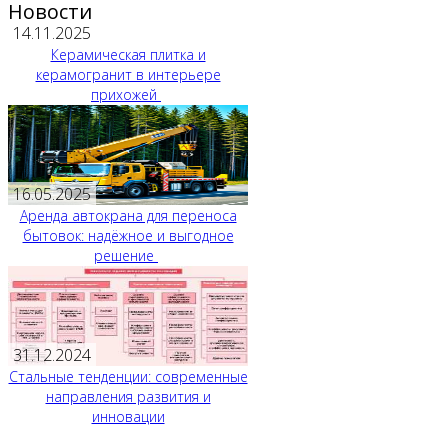
Новости
14.11.2025
Керамическая плитка и
керамогранит в интерьере
прихожей
16.05.2025
Аренда автокрана для переноса
бытовок: надёжное и выгодное
решение
31.12.2024
Стальные тенденции: современные
направления развития и
инновации