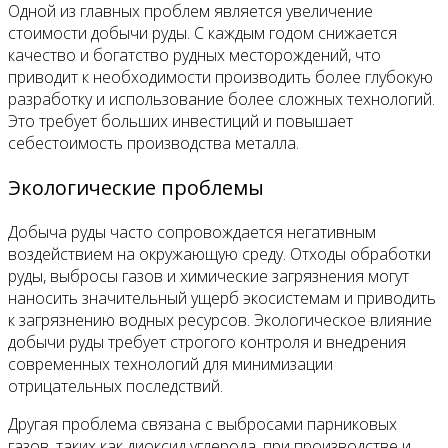
Одной из главных проблем является увеличение
стоимости добычи руды. С каждым годом снижается
качество и богатство рудных месторождений, что
приводит к необходимости производить более глубокую
разработку и использование более сложных технологий.
Это требует больших инвестиций и повышает
себестоимость производства металла.
Экологические проблемы
Добыча руды часто сопровождается негативным
воздействием на окружающую среду. Отходы обработки
руды, выбросы газов и химические загрязнения могут
наносить значительный ущерб экосистемам и приводить
к загрязнению водных ресурсов. Экологическое влияние
добычи руды требует строгого контроля и внедрения
современных технологий для минимизации
отрицательных последствий.
Другая проблема связана с выбросами парниковых
газов, таких как диоксид углерода, при производстве и