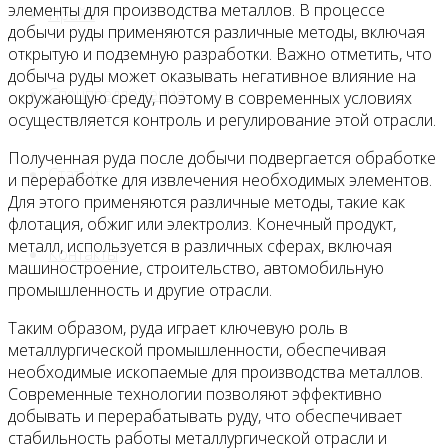
элементы для производства металлов. В процессе
Прайс
добычи руды применяются различные методы, включая
открытую и подземную разработки. Важно отметить, что
добыча руды может оказывать негативное влияние на
Спецпредложения
окружающую среду, поэтому в современных условиях
осуществляется контроль и регулирование этой отрасли.
Полученная руда после добычи подвергается обработке
Статьи
и переработке для извлечения необходимых элементов.
Для этого применяются различные методы, такие как
флотация, обжиг или электролиз. Конечный продукт,
металл, используется в различных сферах, включая
Контакты
машиностроение, строительство, автомобильную
промышленность и другие отрасли.
Таким образом, руда играет ключевую роль в
металлургической промышленности, обеспечивая
необходимые ископаемые для производства металлов.
Современные технологии позволяют эффективно
добывать и перерабатывать руду, что обеспечивает
стабильность работы металлургической отрасли и