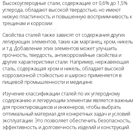
Высокоуглеродные стали, содержащие от 0,6% до 1,5%
Прайс
углерода, обладают высокой твердостью, но имеют
низкую пластичность и повышенную восприимчивость к
трещинам и коррозии.
Спецпредложения
Свойства сталей также зависят от содержания других
легирующих элементов, таких как марганец, хром, никель
и т.д. Добавление этих элементов может улучшить
Статьи
прочность, твердость, антикоррозийные свойства и
другие характеристики стали. Например, нержавеющая
сталь, содержащая хром и никель, обладает высокой
коррозионной стойкостью и широко применяется в
Контакты
пищевой промышленности и медицине.
Изучение классификации сталей по их углеродному
содержанию и легирующим элементам является важным
для проектировщиков и инженеров, чтобы выбрать
оптимальный материал для конкретных задач и условий
эксплуатации. Это позволяет обеспечить безопасность,
эффективность и долговечность изделий и конструкций.