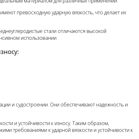
 идеальным материалом для различных применений.
 имеют превосходную ударную вязкость, что делает их
Среднеуглеродистые стали отличаются высокой
енсивном использовании.
зносу:
иации и судостроении. Они обеспечивают надежность и
сти и устойчивости к износу. Таким образом,
кими требованиями к ударной вязкости и устойчивости к