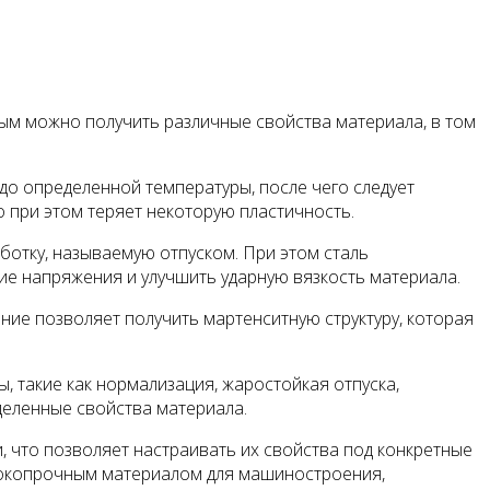
ым можно получить различные свойства материала, в том
до определенной температуры, после чего следует
о при этом теряет некоторую пластичность.
отку, называемую отпуском. При этом сталь
ие напряжения и улучшить ударную вязкость материала.
ние позволяет получить мартенситную структуру, которая
, такие как нормализация, жаростойкая отпуска,
деленные свойства материала.
 что позволяет настраивать их свойства под конкретные
сокопрочным материалом для машиностроения,