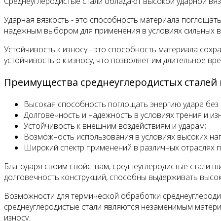
Среднеуглеродистые стали обладают высокой ударной вяз
Ударная вязкость - это способность материала поглощать
надежным выбором для применения в условиях сильных вн
Устойчивость к износу - это способность материала сохр
устойчивостью к износу, что позволяет им длительное в
Преимущества среднеуглеродистых сталей в
Высокая способность поглощать энергию удара без
Долговечность и надежность в условиях трения и из
Устойчивость к внешним воздействиям и ударам;
Возможность использования в условиях высоких наг
Широкий спектр применений в различных отраслях 
Благодаря своим свойствам, среднеуглеродистые стали ш
долговечность конструкций, способны выдерживать высоки
Возможности для термической обработки среднеуглеродис
среднеуглеродистые стали являются незаменимым материа
износу.