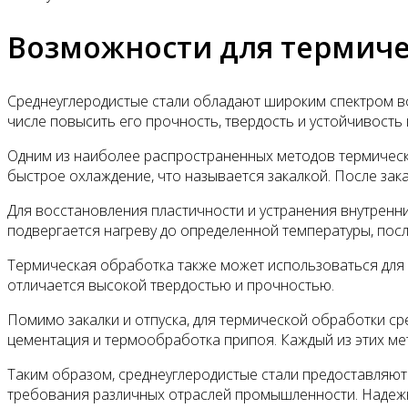
Возможности для термиче
Среднеуглеродистые стали обладают широким спектром в
числе повысить его прочность, твердость и устойчивость
Одним из наиболее распространенных методов термическо
быстрое охлаждение, что называется закалкой. После зак
Для восстановления пластичности и устранения внутренн
подвергается нагреву до определенной температуры, посл
Термическая обработка также может использоваться для и
отличается высокой твердостью и прочностью.
Помимо закалки и отпуска, для термической обработки сре
цементация и термообработка припоя. Каждый из этих ме
Таким образом, среднеуглеродистые стали предоставляют
требования различных отраслей промышленности. Надеж