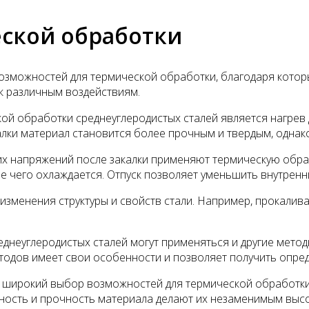
ской обработки
озможностей для термической обработки, благодаря котор
 к различным воздействиям.
й обработки среднеуглеродистых сталей является нагрев 
алки материал становится более прочным и твердым, однак
их напряжений после закалки применяют термическую обраб
е чего охлаждается. Отпуск позволяет уменьшить внутренн
зменения структуры и свойств стали. Например, прокалива
днеуглеродистых сталей могут применяться и другие методы
тодов имеет свои особенности и позволяет получить опре
 широкий выбор возможностей для термической обработки,
ность и прочность материала делают их незаменимым вы