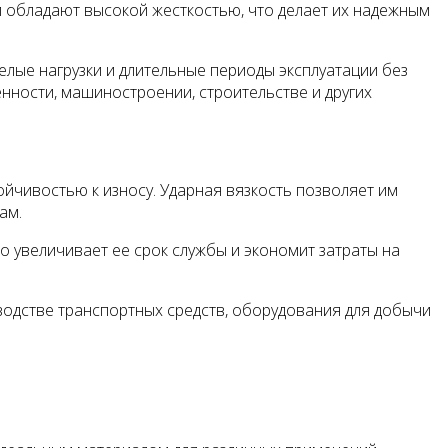
ли обладают высокой жесткостью, что делает их надежным
лые нагрузки и длительные периоды эксплуатации без
ности, машиностроении, строительстве и других
йчивостью к износу. Ударная вязкость позволяет им
ам.
о увеличивает ее срок службы и экономит затраты на
зводстве транспортных средств, оборудования для добычи