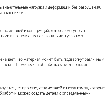
ь значительные нагрузки и деформации без разрушения.
м внешних сил.
тва деталей и конструкций, которые могут быть
чными и позволяет использовать их в условиях
означает, что материал может быть подвергнут различным
 проекта. Термическая обработка может повысить
зуются для производства деталей и механизмов, которые
бработки, можно создать детали с определенными