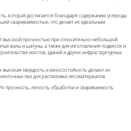
сть, которая достигается благодаря содержанию углерода
рошей свариваемостью, что делает их идеальным
ают высокой прочностью при относительно небольшой
тые валы и шатуны, а также для изготовления подвесок и
роительстве мостов, зданий и других инфраструктурных
Их высокая твердость и износостойкость делают их
 ленточных пил для распиловки лесоматериалов.
х прочность, легкость обработки и свариваемость