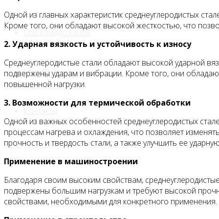
Одной из главных характеристик среднеуглеродистых ста
Кроме того, они обладают высокой жесткостью, что позво
Спецпредложения
2. Ударная вязкость и устойчивость к износу
Среднеуглеродистые стали обладают высокой ударной вязк
Статьи
подвержены ударам и вибрации. Кроме того, они обладают
повышенной нагрузки.
3. Возможности для термической обработки
Контакты
Одной из важных особенностей среднеуглеродистых стале
процессам нагрева и охлаждения, что позволяет изменят
прочность и твердость стали, а также улучшить ее ударную
Применение в машиностроении
Благодаря своим высоким свойствам, среднеуглеродистые
подвержены большим нагрузкам и требуют высокой прочн
свойствами, необходимыми для конкретного применения.