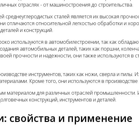
личных отраслях - от машиностроения до строительства.
й среднеуглеродистых сталей является их высокая прочно
 они отличаются относительной легкостью обработки и хо
деталей и конструкций.
роко используются в автомобилестроении, так как облад
оздания автомобильных деталей, таких как поршни, коленча
воей прочности и надежности, они также используются в ст
оизводстве инструментов, таких как ножи, сверла и пилы. 
атериалами. Кроме того, они используются в производстве
ым материалом для различных отраслей промышленности. И
олговечных конструкций, инструментов и деталей.
и: свойства и применение