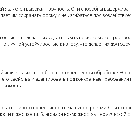
лей является высокая прочность. Они способны выдерживат
ляет им сохранять форму и не изгибаться под воздействие
остью, что делает их идеальным материалом для производс
 отличной устойчивостью к износу, что делает их долгове
й является их способность к термической обработке. Это 
ь его свойства и адаптировать под конкретные требования
 вязкость.
 стали широко применяются в машиностроении. Они исполь
ости и жесткости. Благодаря возможностям термической о