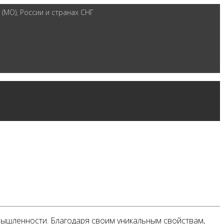
(МО), России и странах СНГ
ышленности. Благодаря своим уникальным свойствам,