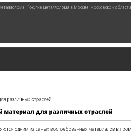
таллолома, Покупка металлолома в Москве, московской области 
для различных отраслей
й материал для различных отраслей
ляются одним из самых востребованных материалов в пром