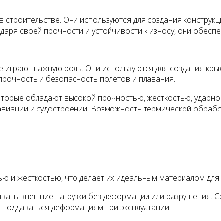
в строительстве. Они используются для создания конструк
одаря своей прочности и устойчивости к износу, они обесп
 играют важную роль. Они используются для создания крыль
рочность и безопасность полетов и плавания.
оторые обладают высокой прочностью, жесткостью, ударной
авиации и судостроении. Возможность термической обрабо
ю и жесткостью, что делает их идеальным материалом для
вать внешние нагрузки без деформации или разрушения. С
е поддаваться деформациям при эксплуатации.