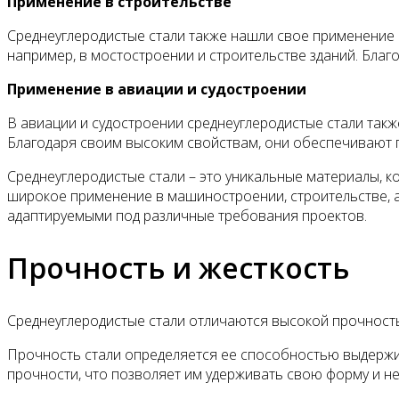
Применение в строительстве
Среднеуглеродистые стали также нашли свое применение 
например, в мостостроении и строительстве зданий. Благ
Применение в авиации и судостроении
В авиации и судостроении среднеуглеродистые стали также
Благодаря своим высоким свойствам, они обеспечивают п
Среднеуглеродистые стали – это уникальные материалы, к
широкое применение в машиностроении, строительстве, 
адаптируемыми под различные требования проектов.
Прочность и жесткость
Среднеуглеродистые стали отличаются высокой прочность
Прочность стали определяется ее способностью выдержи
прочности, что позволяет им удерживать свою форму и н