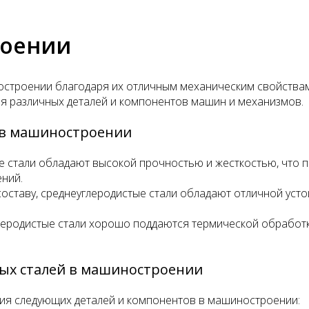
роении
строении благодаря их отличным механическим свойствам 
ния различных деталей и компонентов машин и механизмов.
 в машиностроении
 стали обладают высокой прочностью и жесткостью, что по
ний.
 составу, среднеуглеродистые стали обладают отличной усто
еродистые стали хорошо поддаются термической обработке
.
ых сталей в машиностроении
ния следующих деталей и компонентов в машиностроении: