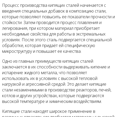
Процесс производства кипящих сталей начинается с
введения специальных добавок в композицию стали,
которые позволяют повысить ее показатели прочности и
стойкости. Затем проводится процесс плавления и
легирования, при котором материал приобретает
необходимые свойства для работы в экстремальных
условиях. После этого сталь подвергается специальной
обработке, которая придаёт ей специфическую
микроструктуру и повышает ее качества.
Одно из главных преимуществ кипящих сталей
заключается в их способности выдерживать кипение и
испарение жидкого металла, что позволяет
использовать их в условиях с высокой тепловой
нагрузкой и агрессивной средой. Это делает кипящие
стали незаменимыми в производстве реакторов, печей,
котлов и других устройствах, которые подвергаются
высокой температуре и химическим воздействиям.
Кипящие стали находят широкое применение в
различных отраслях, где требуются материалы с высокой