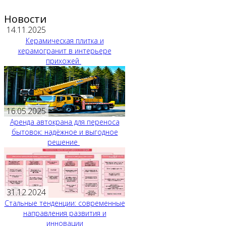
Новости
14.11.2025
Керамическая плитка и
керамогранит в интерьере
прихожей
16.05.2025
Аренда автокрана для переноса
бытовок: надёжное и выгодное
решение
31.12.2024
Стальные тенденции: современные
направления развития и
инновации