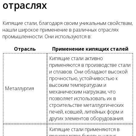
отраслях
Кипящие стали, благодаря своим уникальным свойствам,
нашли широкое применение в различных отраслях
промышленности. Они используются в:
Отрасль
Применение кипящих сталей
Кипящие стали активно
применяются в производстве стали
и сплавов. Они обладают высокой
прочностью, устойчивостью к
высоким температурам и
Металлургия
механическим нагрузкам, что
позволяет использовать их в
строительстве металлургических
печей, ковшей, литейных форм и
других элементов оборудования.
Кипящие стали применяются в
производстве буровых штанг,