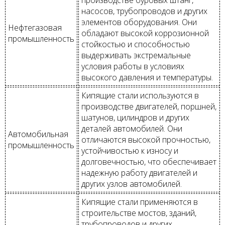
насосов, трубопроводов и других
элементов оборудования. Они
Нефтегазовая
обладают высокой коррозионной
промышленность
стойкостью и способностью
выдерживать экстремальные
условия работы в условиях
высокого давления и температуры.
Кипящие стали используются в
производстве двигателей, поршней,
шатунов, цилиндров и других
деталей автомобилей. Они
Автомобильная
отличаются высокой прочностью,
промышленность
устойчивостью к износу и
долговечностью, что обеспечивает
надежную работу двигателей и
других узлов автомобилей.
Кипящие стали применяются в
строительстве мостов, зданий,
трубопроводов и других