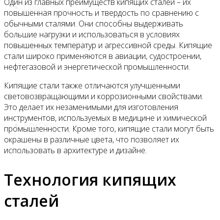
Один из главных преимуществ кипящих сталей – их
Прайс
повышенная прочность и твердость по сравнению с
обычными сталями. Они способны выдерживать
большие нагрузки и использоваться в условиях
повышенных температур и агрессивной среды. Кипящие
Спецпредложения
стали широко применяются в авиации, судостроении,
нефтегазовой и энергетической промышленности.
Статьи
Кипящие стали также отличаются улучшенными
световозвращающими и коррозионными свойствами.
Это делает их незаменимыми для изготовления
инструментов, используемых в медицине и химической
Контакты
промышленности. Кроме того, кипящие стали могут быть
окрашены в различные цвета, что позволяет их
использовать в архитектуре и дизайне.
Технология кипящих
сталей