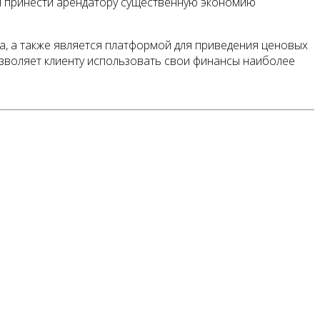
я принести арендатору существенную экономию
а, а также является платформой для приведения ценовых
озволяет клиенту использовать свои финансы наиболее