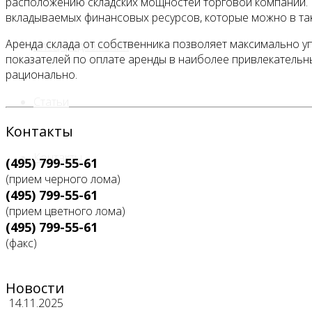
расположению складских мощностей торговой компании. 
вкладываемых финансовых ресурсов, которые можно в так
Аренда склада от собственника позволяет максимально у
Спецпредложения
показателей по оплате аренды в наиболее привлекательны
рационально.
Статьи
Контакты
Контакты
(495) 799-55-61
(прием черного лома)
(495) 799-55-61
(прием цветного лома)
(495) 799-55-61
(факс)
Новости
14.11.2025