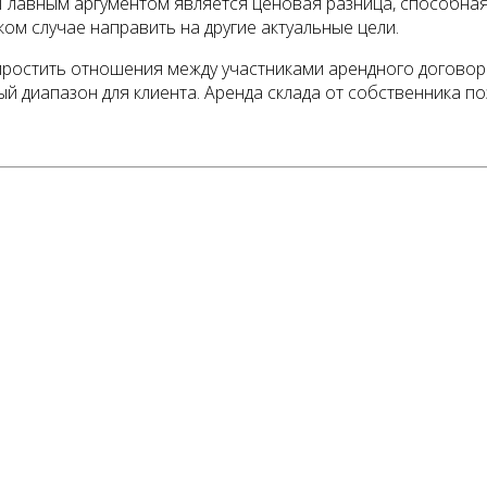
Главным аргументом является ценовая разница, способна
ом случае направить на другие актуальные цели.
простить отношения между участниками арендного договор
й диапазон для клиента. Аренда склада от собственника п