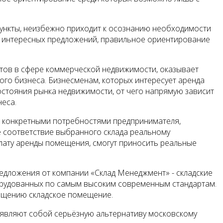
ункты, неизбежно приходит к осознанию необходимости
м интересных предложений, правильное ориентирование
ов в сфере коммерческой недвижимости, оказывает
го бизнеса. Бизнесменам, которых интересует аренда
остояния рынка недвижимости, от чего напрямую зависит
еса.
с конкретными потребностями предпринимателя,
е соответствие выбранного склада реальному
плату аренды помещения, смогут приносить реальные
едложения от компании «Склад Менеджмент» - складские
орудованных по самым высоким современным стандартам.
нащению складское помещение.
являют собой серьёзную альтернативу московскому