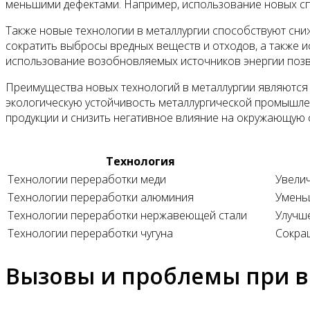
меньшими дефектами. Например, использование новых спл
Также новые технологии в металлургии способствуют сн
сократить выбросы вредных веществ и отходов, а также 
использование возобновляемых источников энергии позв
Преимущества новых технологий в металлургии являются
экологическую устойчивость металлургической промышлен
продукции и снизить негативное влияние на окружающую 
Технология
Технологии переработки меди
Увелич
Технологии переработки алюминия
Умень
Технологии переработки нержавеющей стали
Улучш
Технологии переработки чугуна
Сокращ
Вызовы и проблемы при в