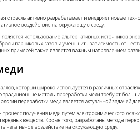
ская отрасль активно разрабатывает и внедряет новые тех
гативное воздействие на окружающую среду.
 является использование альтернативных источников энерги
росы парниковых газов и уменьшить зависимость от нефти 
ых примесей также является важным направлением разви
меди
аллов, который широко используется в различных отрасля
 традиционные методы переработки меди требуют больших 
нологий переработки меди является актуальной задачей для
– процесс получения меди путем электрохимического осажд
 вредных веществ. Кроме того, разработаны методы перера
ть негативное воздействие на окружающую среду.