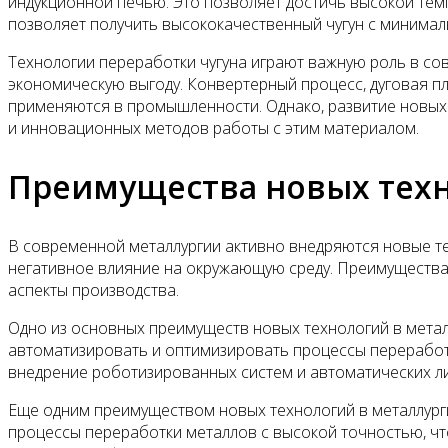
индукционной печью. Это позволяет достичь высокой тем
позволяет получить высококачественный чугун с минимал
Технологии переработки чугуна играют важную роль в сов
экономическую выгоду. Конвертерный процесс, дуговая п
применяются в промышленности. Однако, развитие новых 
и инновационных методов работы с этим материалом.
Преимущества новых техн
В современной металлургии активно внедряются новые те
негативное влияние на окружающую среду. Преимущества
аспекты производства.
Одно из основных преимуществ новых технологий в мета
автоматизировать и оптимизировать процессы переработк
внедрение роботизированных систем и автоматических лин
Еще одним преимуществом новых технологий в металлурги
процессы переработки металлов с высокой точностью, чт