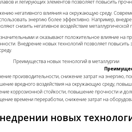
авов и легирующих элементов позволяет повысить прочнос
ижению негативного влияния на окружающую среду. Совре
использовать энергию более эффективно. Например, внедре
оляют снизить негативное воздействие металлургической
 значительными и оказывают положительное влияние на пр
ности. Внедрение новых технологий позволяет повысить э
среду.
Преимущества новых технологий в металлургии
Преимуще
ение производительности, снижение затрат на энергию, п
шение вредного воздействия на окружающую среду, повыш
ение коррозионной стойкости, повышение прочности и дол
ение времени переработки, снижение затрат на оборудова
недрении новых технолог