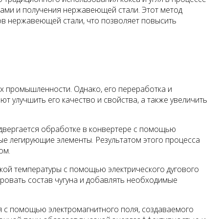
дами и получения нержавеющей стали. Этот метод
ов нержавеющей стали, что позволяет повысить
ях промышленности. Однако, его переработка и
т улучшить его качество и свойства, а также увеличить
одвергается обработке в конвертере с помощью
имые легирующие элементы. Результатом этого процесса
ом.
сокой температуры с помощью электрического дугового
лировать состав чугуна и добавлять необходимые
ся с помощью электромагнитного поля, создаваемого