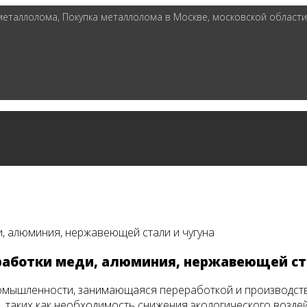
таллолома, Покупка металлолома в Москве, московской области 
и, алюминия, нержавеющей стали и чугуна
работки меди, алюминия, нержавеющей ст
ромышленности, занимающаяся переработкой и производств
, таких как необходимость снижения экологического возд