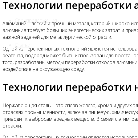
Технологии переработки
Спецпредложения
Алюминий – легкий и прочный металл, который широко и
алюминия требует больших энергетических затрат и приво
важной задачей для металлургической отрасли.
Статьи
Одной из перспективных технологий является использова
реагента, водород может быть использован для восстано
того, разработаны методы переработки отходов алюминие
воздействие на окружающую среду.
Контакты
Технологии переработки
Нержавеющая сталь – это сплав железа, хрома и других 
отраслях промышленности, включая пищевую, химическую
приводит к выбросам вредных веществ. В связи с этим, 
отрасли.
Одной из перспективных технологий является использова