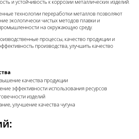
ть и устойчивость к коррозии металлических изделий.
менные технологии переработки металлов позволяют
ние экологически чистых методов плавки и
 промышленности на окружающую среду.
оизводственные процессы, качество продукции и
ффективность производства, улучшить качество
ства
овышение качества продукции
ение эффективности использования ресурсов
говечности изделий
ние, улучшение качества чугуна
ий: