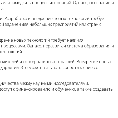
ь или замедлить процесс инноваций. Однако, осознание и
и.
и. Разработка и внедрение новых технологий требует
й задачей для небольших предприятий или стран с
дрение новых технологий требует наличия
 процессами. Однако, неразвитая система образования и
технологий.
одителей и консервативных отраслей. Внедрение новых
едприятий. Это может вызывать сопротивление со
дничества между научными исследователями,
оступ к финансированию и обучению, а также создавать