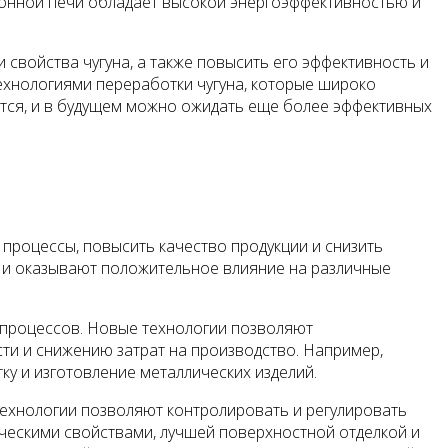
ционной печи обладает высокой энергоэффективностью и
 свойства чугуна, а также повысить его эффективность и
ехнологиями переработки чугуна, которые широко
ется, и в будущем можно ожидать еще более эффективных
процессы, повысить качество продукции и снизить
 и оказывают положительное влияние на различные
 процессов. Новые технологии позволяют
ти и снижению затрат на производство. Например,
у и изготовление металлических изделий.
технологии позволяют контролировать и регулировать
ческими свойствами, лучшей поверхностной отделкой и