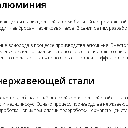
 алюминия
спользуется в авиационной, автомобильной и строительно
дит к выбросам парниковых газов. В связи с этим, разраб
ние водорода в процессе производства алюминия. Вместо 
вления оксида алюминия. Это позволяет значительно снизи
вого производства, что позволяет повысить эффективност
 нержавеющей стали
элементов, обладающий высокой коррозионной стойкостью 
 и медицинскую. Однако процесс производства нержавеюще
разработка новых технологий переработки нержавеющей ста
ние электролиза для получения нержавеющей стали. Вместо