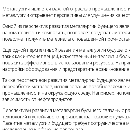
Металлургия является важной отраслью промышленности, 
металлургии открывает перспективы для улучшения качес
Одной из перспектив развития металлургии будущего явля
наноматериалы и композиты, позволяет создавать матер
позволяет получить материалы с повышенной прочностью,
Еще одной перспективой развития металлургии будущего 
таких как интернет вещей, искусственный интеллект и бо
повысить эффективность использования ресурсов. Напри
настройки оборудования и предотвратить возникновение 
Также перспективой развития металлургии будущего являе
переработки металлов, использование возобновляемых и
промышленности на окружающую среду. Например, использ
зависимость от нефтепродуктов.
Перспективы развития металлургии будущего связаны с р
технологий и устойчивого производства позволяет улучш
Развитие металлургии будущего требует сотрудничества 
исследования и обучение персонала.