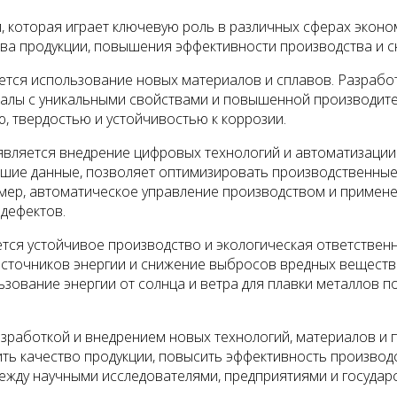
которая играет ключевую роль в различных сферах эконом
тва продукции, повышения эффективности производства и 
ется использование новых материалов и сплавов. Разработ
иалы с уникальными свойствами и повышенной производит
 твердостью и устойчивостью к коррозии.
является внедрение цифровых технологий и автоматизации
льшие данные, позволяет оптимизировать производственные
мер, автоматическое управление производством и примене
дефектов.
тся устойчивое производство и экологическая ответственн
сточников энергии и снижение выбросов вредных веществ 
ование энергии от солнца и ветра для плавки металлов по
азработкой и внедрением новых технологий, материалов и
ить качество продукции, повысить эффективность производ
между научными исследователями, предприятиями и государ