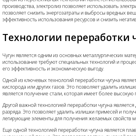
производства, электролиз позволяет использовать элект
позволяет снизить энергозатраты и выбросы вредных вещ
эффективность использования ресурсов и снизить негати
Технологии переработки ч
Чугун является одним из основных металлургических мат
использование требуют специальных технологий и процес
его эффективность и экономическую выгоду.
Одной из ключевых технологий переработки чугуна являе
кислорода или других газов. Это позволяет удалить изли
является получение стали, которая имеет более высокую 
Другой важной технологией переработки чугуна является 
разряда. Это позволяет удалить излишки примесей и полу
легирующие элементы для получения желаемых свойств м
Еще одной технологией переработки чугуна является плав