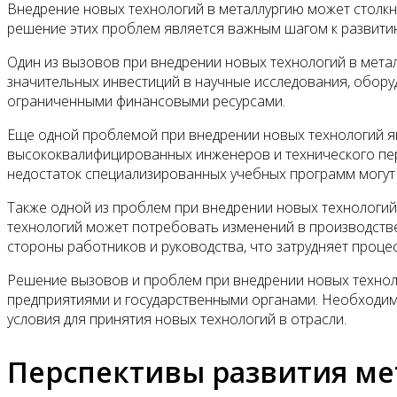
Внедрение новых технологий в металлургию может столкну
решение этих проблем является важным шагом к развит
Один из вызовов при внедрении новых технологий в метал
значительных инвестиций в научные исследования, обору
ограниченными финансовыми ресурсами.
Еще одной проблемой при внедрении новых технологий я
высококвалифицированных инженеров и технического перс
недостаток специализированных учебных программ могут п
Также одной из проблем при внедрении новых технологий
технологий может потребовать изменений в производстве
стороны работников и руководства, что затрудняет проце
Решение вызовов и проблем при внедрении новых техноло
предприятиями и государственными органами. Необходимо
условия для принятия новых технологий в отрасли.
Перспективы развития ме