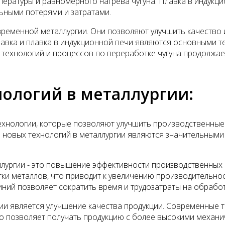
пературы и равномерного нагрева чугуна. Плавка в индук
ьными потерями и затратами.
ременной металлургии. Они позволяют улучшить качество и
лавка и плавка в индукционной печи являются основными т
технологий и процессов по переработке чугуна продолжа
ологий в металлургии:
хнологии, которые позволяют улучшить производственные 
 новых технологий в металлургии являются значительными
ллургии - это повышение эффективности производственных
и металлов, что приводит к увеличению производительнос
ий позволяет сократить время и трудозатраты на обработк
и является улучшение качества продукции. Современные 
о позволяет получать продукцию с более высокими механи