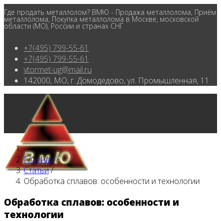
Где продать металлолом? ВМЮ - Продажа металлолома, Приём
металлолома, Покупка металлолома в Москве, московской
области (МО), России и странах СНГ
+7(495) 799-55-61
+7(495) 799-55-61
vtormet-ug@mail.ru
142000, МО, г. Домодедово, ул. Промышленная, 11
Главная
/
Статьи
/
Обработка сплавов: особенности и технологии
Обработка сплавов: особенности и
технологии
Главная