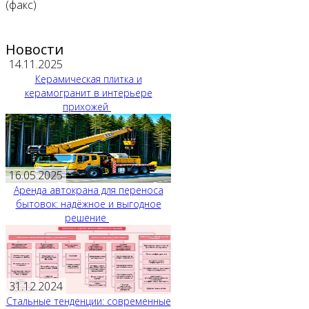
(факс)
Новости
14.11.2025
Керамическая плитка и
керамогранит в интерьере
прихожей
16.05.2025
Аренда автокрана для переноса
бытовок: надёжное и выгодное
решение
31.12.2024
Стальные тенденции: современные