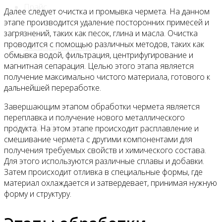
Прайс
Далее следует очистка и промывка чермета. На данном
этапе производится удаление посторонних примесей и
загрязнений, таких как песок, глина и масла. Очистка
проводится с помощью различных методов, таких как
Спецпредложения
обмывка водой, фильтрация, центрифугирование и
магнитная сепарация. Целью этого этапа является
получение максимально чистого материала, готового к
Статьи
дальнейшей переработке.
Завершающим этапом обработки чермета является
переплавка и получение нового металлического
Контакты
продукта. На этом этапе происходит расплавление и
смешивание чермета с другими компонентами для
получения требуемых свойств и химического состава.
Для этого используются различные сплавы и добавки.
Затем происходит отливка в специальные формы, где
материал охлаждается и затвердевает, принимая нужную
форму и структуру.