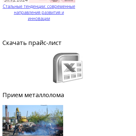
Стальные тенденции: современные
направления развития и
инновации
Скачать прайс-лист
Прием металлолома