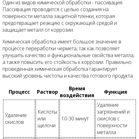
Один из видов химической обработки - пассивация.
Пассивация проводится с целью создания на
поверхности металла защитной пленки, которая
предотвращает реакцию с окружающей средой и
защищает металл от коррозии.
Химическая обработка имеет большое значение в
процессе переработки чермета, так как позволяет
улучшить качество и функциональные свойства металла,
а также повысить его стойкость к коррозии. Правильно
проведенная химическая обработка гарантирует
высокий уровень чистоты и качества готового продукта.
Время
Процесс
Раствор
Функция
воздействия
Удаление
Кислоты
загрязнений и
Удаление
или
10-30 минут
окислов с
окислов
щелочи
поверхности
металла