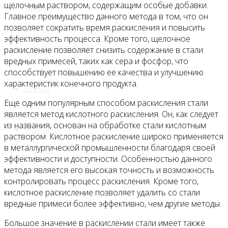
щелочным раствором, содержащим особые добавки.
Прайс
Главное преимущество данного метода в том, что он
позволяет сократить время раскисления и повысить
эффективность процесса. Кроме того, щелочное
Спецпредложения
раскисление позволяет снизить содержание в стали
вредных примесей, таких как сера и фосфор, что
способствует повышению ее качества и улучшению
характеристик конечного продукта.
Статьи
Еще одним популярным способом раскисления стали
является метод кислотного раскисления. Он, как следует
из названия, основан на обработке стали кислотным
Контакты
раствором. Кислотное раскисление широко применяется
в металлургической промышленности благодаря своей
эффективности и доступности. Особенностью данного
метода является его высокая точность и возможность
контролировать процесс раскисления. Кроме того,
кислотное раскисление позволяет удалить со стали
вредные примеси более эффективно, чем другие методы.
Большое значение в раскислении стали имеет также