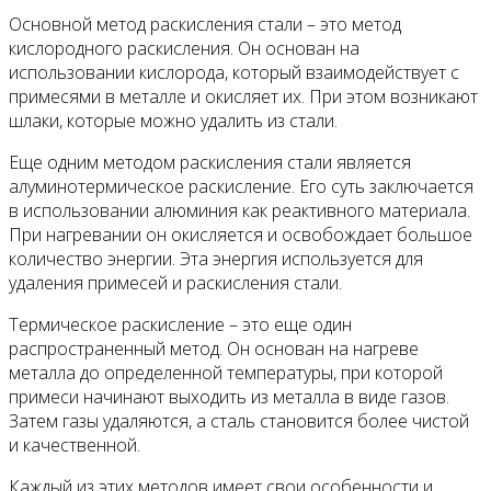
Основной метод раскисления стали – это метод
кислородного раскисления. Он основан на
использовании кислорода, который взаимодействует с
примесями в металле и окисляет их. При этом возникают
шлаки, которые можно удалить из стали.
Еще одним методом раскисления стали является
алуминотермическое раскисление. Его суть заключается
в использовании алюминия как реактивного материала.
При нагревании он окисляется и освобождает большое
количество энергии. Эта энергия используется для
удаления примесей и раскисления стали.
Термическое раскисление – это еще один
распространенный метод. Он основан на нагреве
металла до определенной температуры, при которой
примеси начинают выходить из металла в виде газов.
Затем газы удаляются, а сталь становится более чистой
и качественной.
Каждый из этих методов имеет свои особенности и