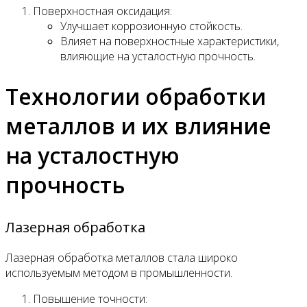
Поверхностная оксидация:
Улучшает коррозионную стойкость.
Влияет на поверхностные характеристики,
влияющие на усталостную прочность.
Технологии обработки
металлов и их влияние
на усталостную
прочность
Лазерная обработка
Лазерная обработка металлов стала широко
используемым методом в промышленности.
Повышение точности: