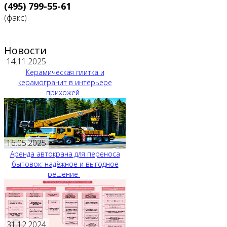
(495) 799-55-61
(факс)
Новости
14.11.2025
Керамическая плитка и
керамогранит в интерьере
прихожей
16.05.2025
Аренда автокрана для переноса
бытовок: надёжное и выгодное
решение
31.12.2024