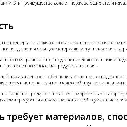
словиям. Эти преимущества делают нержавеющие стали иде
сть
 не подвергаться окислению и сохранять свою интегритет
ости, где неподходящие материалы могут привести к загр
анической прочностью, что делает их долговечными и над
в процессе производства продуктов питания.
евой промышленности обеспечивает не только надежность 
ляет вредных веществ и не взаимодействует с пищевыми пр
стве пищевых продуктов является приоритетным выбором, 
 экономит ресурсы и снижает затраты на обслуживание и ре
 требует материалов, спо