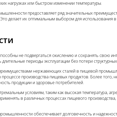
ких нагрузках или быстром изменении температуры.
ышленности предоставляет ряд значительных преимуществ,
 Это делает их оптимальным выбором для использования в 
сти
пособны не подвергаться окислению и сохранять свою инт
 длительные периоды эксплуатации без потери структурных
преимуществами нержавеющих сталей в пищевой промышле
в процессе производства пищевых продуктов. Более того,
ность продукции и здоровье потребителей.
ремальным условиям, таким как высокая температура, агр
рименять в различных процессах пищевого производства, б
промышленности обеспечивает долговечность и надежность