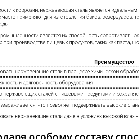
ости к коррозии, нержавеющая сталь является идеальным 
часто применяют для изготовления баков, резервуаров, тр
еды.
омышленности является их способность сопротивлять ок
р при производстве пищевых продуктов, таких как паста, 
Преимущество
овать нержавеющие стали в процессе химической обрабо
ежность и долговечность оборудования
 нержавеющих сталей с пищевыми продуктами и сохраняет
еззараживается, что позволяет поддерживать высокие ста
овать нержавеющие стали даже в условиях высокой влажн
даря особому составу спос