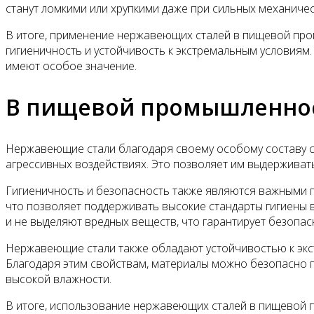
станут ломкими или хрупкими даже при сильных механичес
В итоге, применение нержавеющих сталей в пищевой пром
гигиеничность и устойчивость к экстремальным условиям.
имеют особое значение.
В пищевой промышленно
Нержавеющие стали благодаря своему особому составу с
агрессивных воздействиях. Это позволяет им выдерживать
Гигиеничность и безопасность также являются важными 
что позволяет поддерживать высокие стандарты гигиены 
и не выделяют вредных веществ, что гарантирует безопас
Нержавеющие стали также обладают устойчивостью к экст
Благодаря этим свойствам, материалы можно безопасно п
высокой влажности.
В итоге, использование нержавеющих сталей в пищевой 