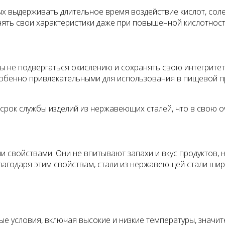
 выдерживать длительное время воздействие кислот, соле
анять свои характеристики даже при повышенной кислотнос
 не подвергаться окислению и сохранять свою интегритет
 особенно привлекательными для использования в пищевой 
срок службы изделий из нержавеющих сталей, что в свою оч
свойствами. Они не впитывают запахи и вкус продуктов, 
Благодаря этим свойствам, стали из нержавеющей стали ш
условия, включая высокие и низкие температуры, значите