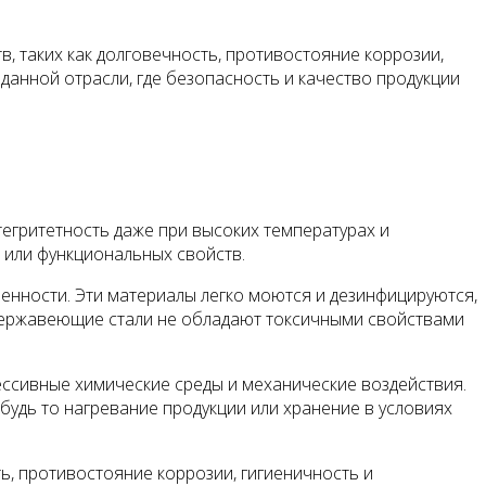
 таких как долговечность, противостояние коррозии,
данной отрасли, где безопасность и качество продукции
егритетность даже при высоких температурах и
 или функциональных свойств.
нности. Эти материалы легко моются и дезинфицируются,
 нержавеющие стали не обладают токсичными свойствами
ессивные химические среды и механические воздействия.
удь то нагревание продукции или хранение в условиях
, противостояние коррозии, гигиеничность и