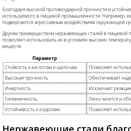
Благодаря высокой противоударной прочности и устойчив
используемого в пищевой промышленности. Например, ее 
подвергаются агрессивным воздействиям окружающей ср
Другим преимуществом нержавеющих сталей в пищевой пр
позволяет использовать их в условиях высоких температу
веществ.
Параметр
Стойкость к кислотам и щелочам
Позволяет использ
Высокая прочность
Обеспечивает над
Инертность
Исключает реакцию
Гигиеничность
Легко моется и об
Устойчивость к коррозии
Позволяет использ
Нержавеющие стали благо