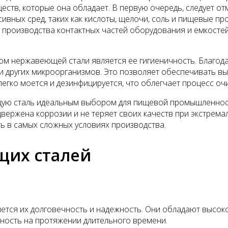
еств, которые она обладает. В первую очередь, следует о
ивных сред, таких как кислоты, щелочи, соль и пищевые про
производства контактных частей оборудования и емкостей,
 нержавеющей стали является ее гигиеничность. Благодаря
 других микроорганизмов. Это позволяет обеспечивать в
егко моется и дезинфицируется, что облегчает процесс оч
ую сталь идеальным выбором для пищевой промышленности
вержена коррозии и не теряет своих качеств при экстрема
 в самых сложных условиях производства.
их сталей
тся их долговечность и надежность. Они обладают высоко
ность на протяжении длительного времени.