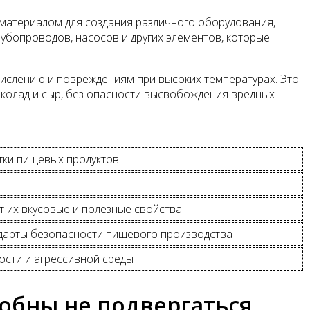
материалом для создания различного оборудования,
убопроводов, насосов и других элементов, которые
ислению и повреждениям при высоких температурах. Это
шоколад и сыр, без опасности высвобождения вредных
тки пищевых продуктов
 их вкусовые и полезные свойства
ндарты безопасности пищевого производства
ости и агрессивной среды
обны не подвергаться