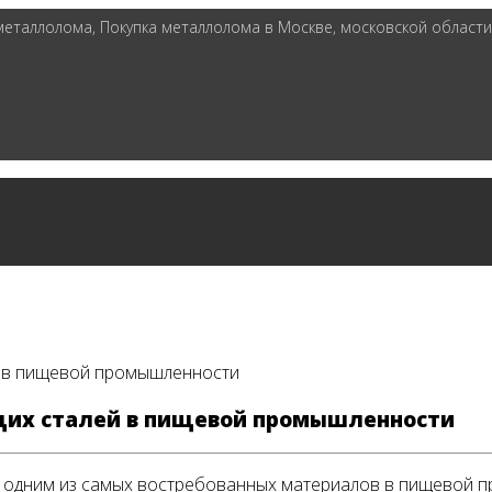
таллолома, Покупка металлолома в Москве, московской области 
 в пищевой промышленности
их сталей в пищевой промышленности
 одним из самых востребованных материалов в пищевой п