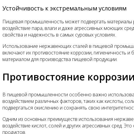
Устойчивость к экстремальным условиям
Пищевая промышленность может подвергать материалы ра
воздействие пара, влаги и даже агрессивных моющих сре
свойства и надежность в самых суровых условиях.
Использование нержавеющих сталей в пищевой промышле
включают их противостояние коррозии, гигиеничность и 
материалом для производства пищевой продукции.
Противостояние коррози
В пищевой промышленности особенно важно использован
воздействием различных факторов, таких как кислоты, с
подвергаться окислению и сохранять свою интегритетнос
Одним из основных преимуществ использования нержаве
воздействие кислот, солей и других агрессивных сред. Э
продуктов.