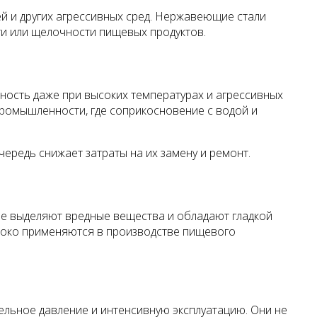
й и других агрессивных сред. Нержавеющие стали
ти или щелочности пищевых продуктов.
ность даже при высоких температурах и агрессивных
промышленности, где соприкосновение с водой и
ередь снижает затраты на их замену и ремонт.
не выделяют вредные вещества и обладают гладкой
ироко применяются в производстве пищевого
льное давление и интенсивную эксплуатацию. Они не