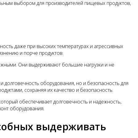
альным выбором для производителей пищевых продуктов,
ность даже при высоких температурах и агрессивных
язнению и порче продуктов.
ежными. Они выдерживают большие нагрузки и не
и долговечность оборудования, но и безопасность для
одуктами, сохраняя их качество и безопасность.
который обеспечивает долговечность и надежность,
монт оборудования.
собных выдерживать