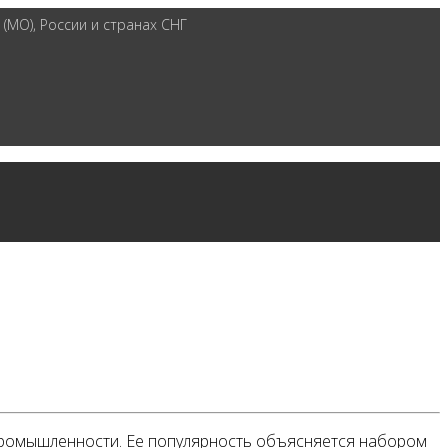
(МО), России и странах СНГ
ромышленности. Ее популярность объясняется набором