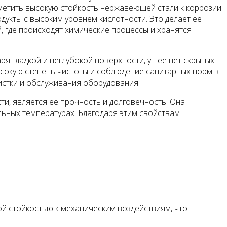
тметить высокую стойкость нержавеющей стали к коррозии
дукты с высоким уровнем кислотности. Это делает ее
 где происходят химические процессы и хранятся
 гладкой и неглубокой поверхности, у нее нет скрытых
ысокую степень чистоты и соблюдение санитарных норм в
истки и обслуживания оборудования.
, является ее прочность и долговечность. Она
льных температурах. Благодаря этим свойствам
й стойкостью к механическим воздействиям, что