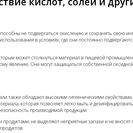
твие кислот, солей и друг
пособны не подвергаться окислению и сохранять свою инт
 использования в условиях, где они постоянно подвергаютс
которым может столкнуться материал в пищевой промышлен
му явлению. Они могут защищаться собственной оксидной
али также обладают высокими гигиеническими свойствами,
териала, которая позволяет легко мыть и дезинфицировать
езопасность производимой продукции.
 продуктами, не выделяют неприятные запахи и не вносят
продуктов.