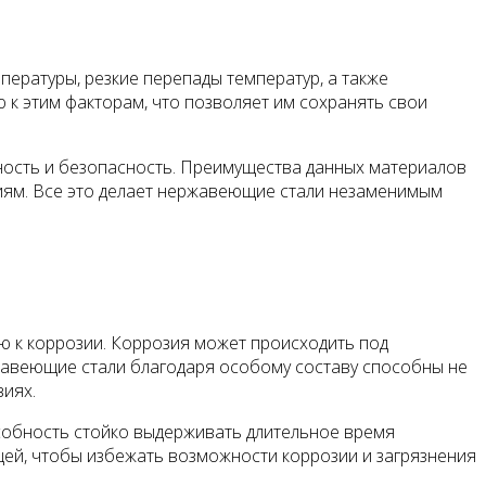
ературы, резкие перепады температур, а также
к этим факторам, что позволяет им сохранять свои
ость и безопасность. Преимущества данных материалов
виям. Все это делает нержавеющие стали незаменимым
 к коррозии. Коррозия может происходить под
ржавеющие стали благодаря особому составу способны не
виях.
обность стойко выдерживать длительное время
ищей, чтобы избежать возможности коррозии и загрязнения