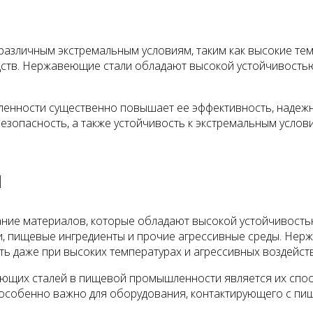
зличным экстремальным условиям, таким как высокие темп
дств. Нержавеющие стали обладают высокой устойчивостью 
нности существенно повышает ее эффективность, надежн
безопасность, а также устойчивость к экстремальным усло
и
ие материалов, которые обладают высокой устойчивостью
оли, пищевые ингредиенты и прочие агрессивные среды. Не
ть даже при высоких температурах и агрессивных воздейст
ющих сталей в пищевой промышленности является их спос
то особенно важно для оборудования, контактирующего с п