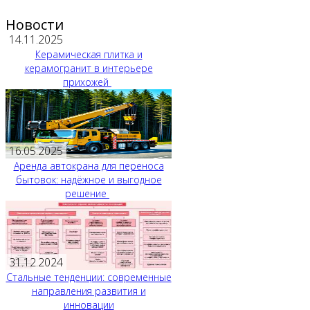
Новости
14.11.2025
Керамическая плитка и
керамогранит в интерьере
прихожей
16.05.2025
Аренда автокрана для переноса
бытовок: надёжное и выгодное
решение
31.12.2024
Стальные тенденции: современные
направления развития и
инновации