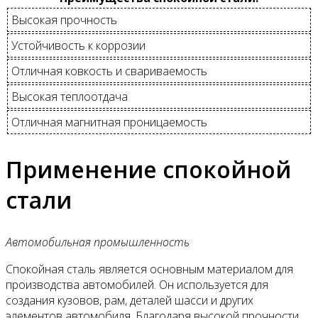
Высокая прочность
Устойчивость к коррозии
Отличная ковкость и свариваемость
Высокая теплоотдача
Отличная магнитная проницаемость
Применение спокойной
стали
Автомобильная промышленность
Спокойная сталь является основным материалом для
производства автомобилей. Он используется для
создания кузовов, рам, деталей шасси и других
элементов автомобиля. Благодаря высокой прочности,