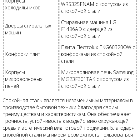
Корпусы
WRS325FNAM с корпусом из
холодильников
спокойной стали
Стиральная машина LG
Дверцы стиральных
F1496AD с дверцей из
машин
спокойной стали
Плита Electrolux EKG60320OW с
Конфорки плит
конфорками из спокойной
стали
Корпусы
Микроволновая печь Samsung
микроволновых
MG23F301TAK с корпусом из
печей
спокойной стали
Спокойная сталь является незаменимым материалом в
производстве бытовой техники благодаря своим
преимуществам и характеристикам. Она обеспечивает
прочность, устойчивость к воздействию окружающей
среды и эстетический вид готовой продукции. Благодаря
спокойной стали мы имеем возможность пользоваться