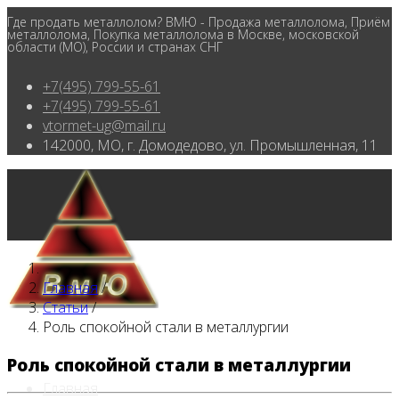
Где продать металлолом? ВМЮ - Продажа металлолома, Приём
металлолома, Покупка металлолома в Москве, московской
области (МО), России и странах СНГ
+7(495) 799-55-61
+7(495) 799-55-61
vtormet-ug@mail.ru
142000, МО, г. Домодедово, ул. Промышленная, 11
Главная
/
Статьи
/
Роль спокойной стали в металлургии
Роль спокойной стали в металлургии
Главная