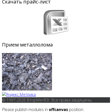
Скачать прайс-лист
Прием металлолома
© 1997-2026 ВторМетЮг. Все права защищены.
Please publish modules in
offcanvas
position.