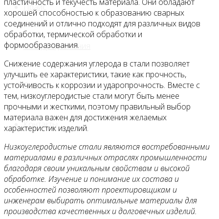
пластичность и текучесть материала. Они обладают
Прайс
хорошей способностью к образованию сварных
соединений и отлично подходят для различных видов
обработки, термической обработки и
формообразования.
Спецпредложения
Снижение содержания углерода в стали позволяет
улучшить ее характеристики, такие как прочность,
Статьи
устойчивость к коррозии и ударопрочность. Вместе с
тем, низкоуглеродистые стали могут быть менее
прочными и жесткими, поэтому правильный выбор
материала важен для достижения желаемых
Контакты
характеристик изделий.
Низкоуглеродистые стали являются востребованными
материалами в различных отраслях промышленности
благодаря своим уникальным свойствам и высокой
обработке. Изучение и понимание их состава и
особенностей позволяют проектировщикам и
инженерам выбирать оптимальные материалы для
производства качественных и долговечных изделий.