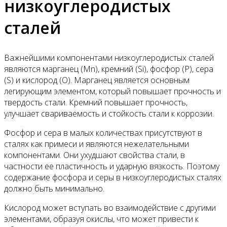
низкоуглеродистых
сталей
Важнейшими компонентами низкоуглеродистых сталей
являются марганец (Mn), кремний (Si), фосфор (P), сера
(S) и кислород (O). Марганец является основным
легирующим элементом, который повышает прочность и
твердость стали. Кремний повышает прочность,
улучшает свариваемость и стойкость стали к коррозии.
Фосфор и сера в малых количествах присутствуют в
сталях как примеси и являются нежелательными
компонентами. Они ухудшают свойства стали, в
частности ее пластичность и ударную вязкость. Поэтому
содержание фосфора и серы в низкоуглеродистых сталях
должно быть минимально.
Кислород может вступать во взаимодействие с другими
элементами, образуя окислы, что может привести к