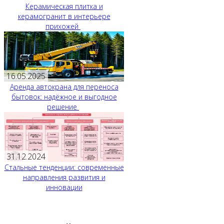
Керамическая плитка и
керамогранит в интерьере
прихожей
16.05.2025
Аренда автокрана для переноса
бытовок: надёжное и выгодное
решение
31.12.2024
Стальные тенденции: современные
направления развития и
инновации