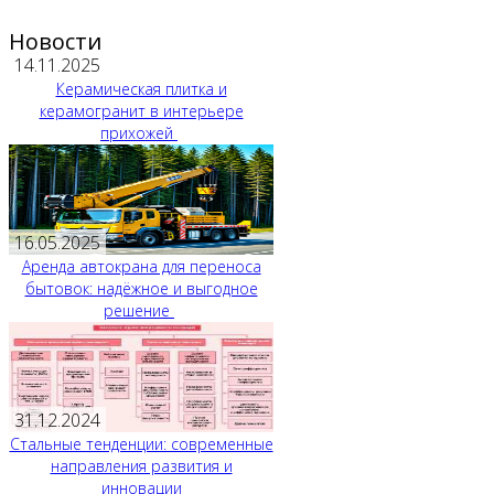
Новости
14.11.2025
Керамическая плитка и
керамогранит в интерьере
прихожей
16.05.2025
Аренда автокрана для переноса
бытовок: надёжное и выгодное
решение
31.12.2024
Стальные тенденции: современные
направления развития и
инновации