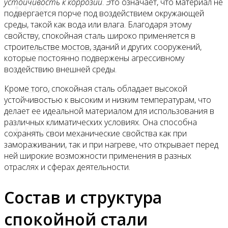
устойчивость к коррозии
. Это означает, что материал не
Прайс
подвергается порче под воздействием окружающей
среды, такой как вода или влага. Благодаря этому
свойству, спокойная сталь широко применяется в
строительстве мостов, зданий и других сооружений,
Спецпредложения
которые постоянно подвержены агрессивному
воздействию внешней среды.
Статьи
Кроме того, спокойная сталь обладает высокой
устойчивостью к высоким и низким температурам, что
делает ее идеальной материалом для использования в
различных климатических условиях. Она способна
Контакты
сохранять свои механические свойства как при
замораживании, так и при нагреве, что открывает перед
ней широкие возможности применения в разных
отраслях и сферах деятельности.
Состав и структура
спокойной стали