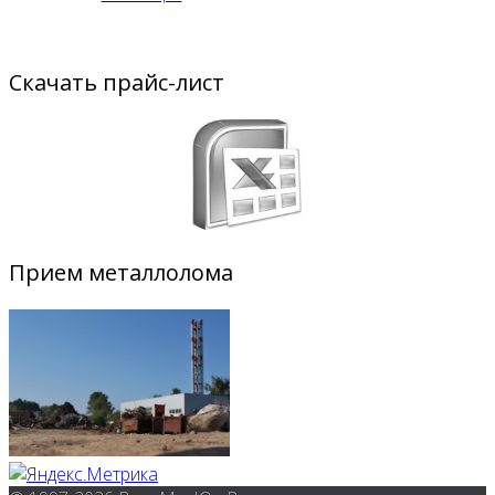
Скачать прайс-лист
Прием металлолома