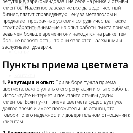
репутация, зарекомендовавшие себя на рынке и отзывы
Прайс
клиентов. Надежное заведение всегда ведет честный
бизнес, платит справедливую цену за металлолом и
предлагает прозрачные условия сотрудничества. Также
стоит обратить внимание на опыт работы пункта приема,
Спецпредложения
ведь чем больше времени они находятся на рынке, тем
больше вероятность, что они являются надежными и
заслуживают доверия.
Статьи
Пункты приема цветмета
Контакты
1. Репутация и опыт:
При выборе пункта приема
цветмета, важно узнать о его репутации и опыте работы.
Используйте интернет и почитайте отзывы других
клиентов. Если пункт приема цветмета существует уже
долгое время и имеет положительные отзывы, это
говорит о его надежности и доверительном отношении к
клиентам.
2. Безопасность:
Пункт приема цветмета должен