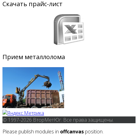
Скачать прайс-лист
Прием металлолома
© 1997-2026 ВторМетЮг. Все права защищены.
Please publish modules in
offcanvas
position.