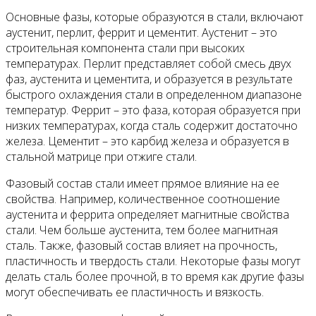
Основные фазы, которые образуются в стали, включают
аустенит, перлит, феррит и цементит. Аустенит – это
строительная компонента стали при высоких
температурах. Перлит представляет собой смесь двух
фаз, аустенита и цементита, и образуется в результате
быстрого охлаждения стали в определенном диапазоне
температур. Феррит – это фаза, которая образуется при
низких температурах, когда сталь содержит достаточно
железа. Цементит – это карбид железа и образуется в
стальной матрице при отжиге стали.
Фазовый состав стали имеет прямое влияние на ее
свойства. Например, количественное соотношение
аустенита и феррита определяет магнитные свойства
стали. Чем больше аустенита, тем более магнитная
сталь. Также, фазовый состав влияет на прочность,
пластичность и твердость стали. Некоторые фазы могут
делать сталь более прочной, в то время как другие фазы
могут обеспечивать ее пластичность и вязкость.