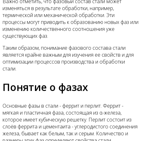
Важно отметить, что фазовый состав стали может
изменяться в результате обработки, например,
термической или механической обработки. Эти
процессы могут приводить к образованию новых фаз или
изменению количественного соотношения уже
существующих фаз.
Таким образом, понимание фазового состава стали
является крайне важным для изучения ее свойств и для
оптимизации процессов производства и обработки
стали.
Понятие о фазах
Основные фазы в стали - феррит и перлит. Феррит -
мягкая и пластичная фаза, состоящая из α-железа,
которое имеет кубическую решетку. Перлит состоит из
слоёв феррита и цементаита - углеродистого соединения
железа, бывает как белым, так и серым. Количество и
размеры этих фаз определяют свойства стали.