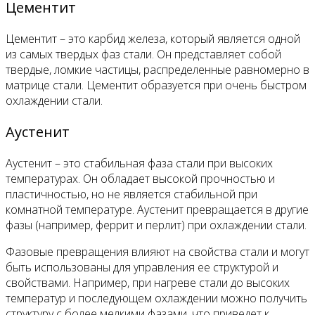
Цементит
Цементит – это карбид железа, который является одной
из самых твердых фаз стали. Он представляет собой
твердые, ломкие частицы, распределенные равномерно в
матрице стали. Цементит образуется при очень быстром
охлаждении стали.
Аустенит
Аустенит – это стабильная фаза стали при высоких
температурах. Он обладает высокой прочностью и
пластичностью, но не является стабильной при
комнатной температуре. Аустенит превращается в другие
фазы (например, феррит и перлит) при охлаждении стали.
Фазовые превращения влияют на свойства стали и могут
быть использованы для управления ее структурой и
свойствами. Например, при нагреве стали до высоких
температур и последующем охлаждении можно получить
структуру с более мелкими фазами, что приведет к