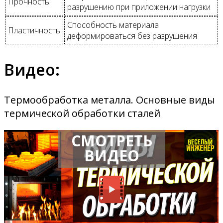
Прочность
разрушению при приложении нагрузки
Способность материала
Пластичность
деформироваться без разрушения
Видео:
Термообработка металла. Основные виды
термической обработки сталей
СМОТРЕТЬ
ВИДЕО