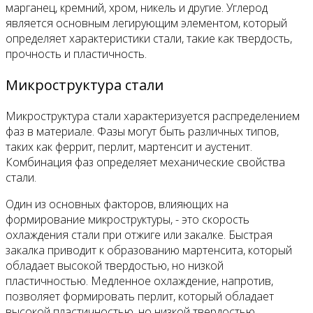
марганец, кремний, хром, никель и другие. Углерод
является основным легирующим элементом, который
определяет характеристики стали, такие как твердость,
прочность и пластичность.
Микроструктура стали
Микроструктура стали характеризуется распределением
фаз в материале. Фазы могут быть различных типов,
таких как феррит, перлит, мартенсит и аустенит.
Комбинация фаз определяет механические свойства
стали.
Один из основных факторов, влияющих на
формирование микроструктуры, - это скорость
охлаждения стали при отжиге или закалке. Быстрая
закалка приводит к образованию мартенсита, который
обладает высокой твердостью, но низкой
пластичностью. Медленное охлаждение, напротив,
позволяет формировать перлит, который обладает
высокой пластичностью, но низкой твердостью.