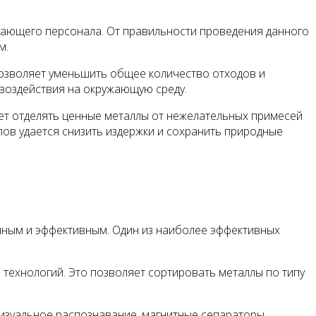
вающего персонала. От правильности проведения данного
м.
позволяет уменьшить общее количество отходов и
воздействия на окружающую среду.
ет отделять ценные металлы от нежелательных примесей
ов удается снизить издержки и сохранить природные
чным и эффективным. Один из наиболее эффективных
технологий. Это позволяет сортировать металлы по типу
визуальное распознавание, магнитные сепараторы,