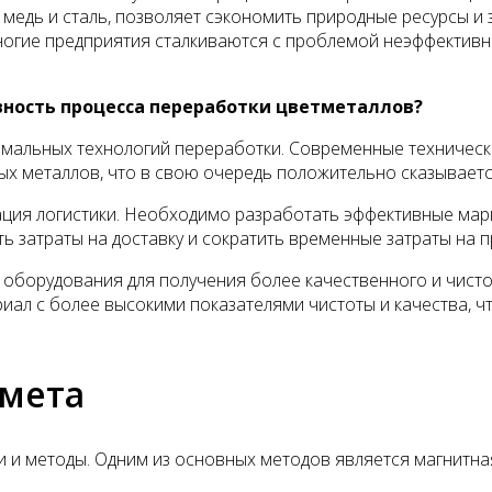
, медь и сталь, позволяет сэкономить природные ресурсы и
ногие предприятия сталкиваются с проблемой неэффективн
вность процесса переработки цветметаллов?
имальных технологий переработки. Современные техничес
ых металлов, что в свою очередь положительно сказываетс
ия логистики. Необходимо разработать эффективные марш
ь затраты на доставку и сократить временные затраты на 
 и оборудования для получения более качественного и чис
риал с более высокими показателями чистоты и качества, ч
тмета
 и методы. Одним из основных методов является магнитная