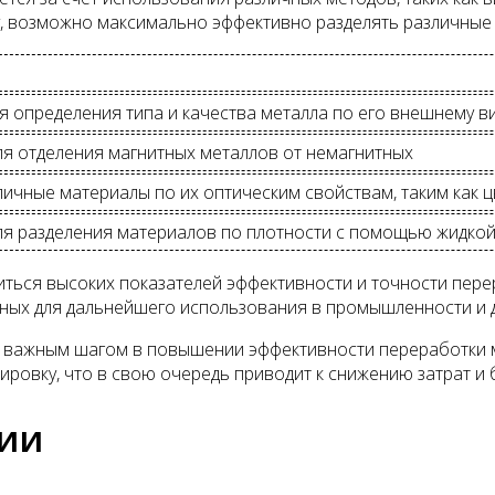
, возможно максимально эффективно разделять различные ме
я определения типа и качества металла по его внешнему в
я отделения магнитных металлов от немагнитных
ичные материалы по их оптическим свойствам, таким как ц
ля разделения материалов по плотности с помощью жидкой
ться высоких показателей эффективности и точности пере
ных для дальнейшего использования в промышленности и д
ся важным шагом в повышении эффективности переработки
ровку, что в свою очередь приводит к снижению затрат и
ии