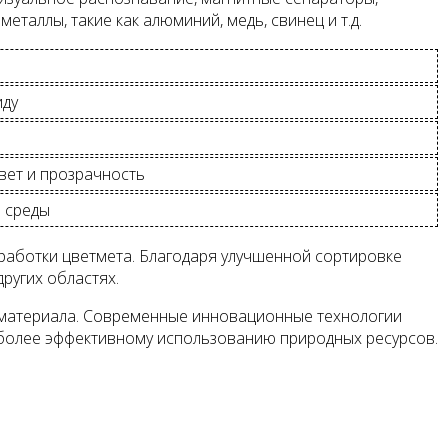
таллы, такие как алюминий, медь, свинец и т.д.
иду
вет и прозрачность
 среды
работки цветмета. Благодаря улучшенной сортировке
ругих областях.
 материала. Современные инновационные технологии
 более эффективному использованию природных ресурсов.