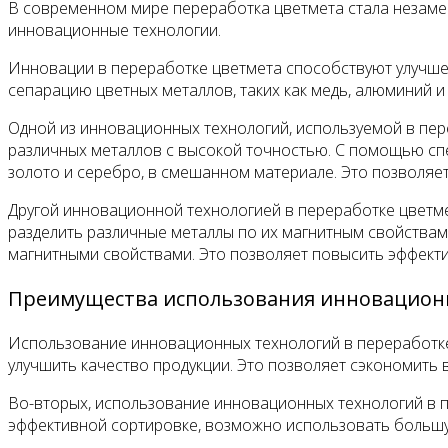
В современном мире переработка цветмета стала незаме
инновационные технологии.
Инновации в переработке цветмета способствуют улучше
сепарацию цветных металлов, таких как медь, алюминий и
Одной из инновационных технологий, используемой в пер
различных металлов с высокой точностью. С помощью сп
золото и серебро, в смешанном материале. Это позволя
Другой инновационной технологией в переработке цветме
разделить различные металлы по их магнитным свойствам
магнитными свойствами. Это позволяет повысить эффекти
Преимущества использования инновацион
Использование инновационных технологий в переработке
улучшить качество продукции. Это позволяет сэкономить в
Во-вторых, использование инновационных технологий в п
эффективной сортировке, возможно использовать большу