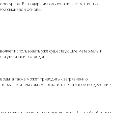
х ресурсов. Благодаря использованию эффективных
вой сырьевой основы.
зволяет использовать уже существующие материалы и
е и утилизацию отходов.
воды, а также может приводить к загрязнению
териалах и тем самым сократить негативное воздействие
ые отходы и токсичные материалы могут быть обработаны