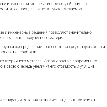
 значительно снизить негативное воздействие на
ости этого процесса и не получают желаемых
кие и инженерные решения позволяют значительно
я на качестве полученного материала.
руты и распределение транспортных средств для сбора и
процесс переработки.
того вторичного металла. Использование современных
то в свою очередь увеличит его стоимость и улучшит
 сепарация, которая позволяет разделить железо от