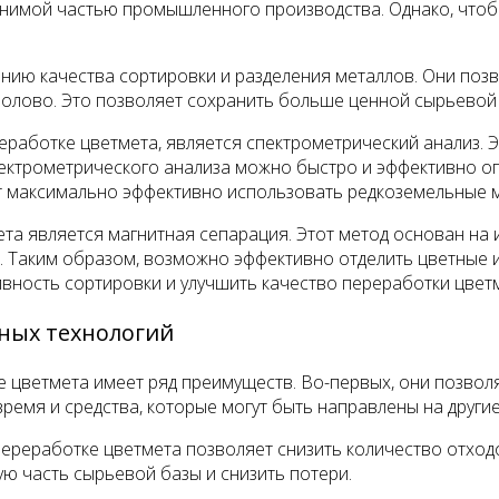
нимой частью промышленного производства. Однако, чтобы
нию качества сортировки и разделения металлов. Они поз
 олово. Это позволяет сохранить больше ценной сырьевой 
еработке цветмета, является спектрометрический анализ. 
ектрометрического анализа можно быстро и эффективно оп
ет максимально эффективно использовать редкоземельные 
та является магнитная сепарация. Этот метод основан на 
. Таким образом, возможно эффективно отделить цветные 
вность сортировки и улучшить качество переработки цвет
ных технологий
 цветмета имеет ряд преимуществ. Во-первых, они позвол
ремя и средства, которые могут быть направлены на другие
ереработке цветмета позволяет снизить количество отход
ю часть сырьевой базы и снизить потери.