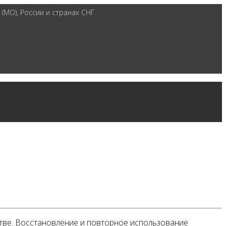
(МО), России и странах СНГ
тве. Восстановление и повторное использование