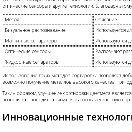
оптические сенсоры и другие технологии. Благодаря этому
Метод
Описание
Визуальное распознавание
Используется дл
Магнитные сепараторы
Используются дл
Оптические сенсоры
Распознают разл
Жидкостные сепараторы
Используются д
Использование таких методов сортировки позволяет доби
возможно получение металлов высокого качества, пригод
Таким образом, улучшение сортировки цветмета являет
позволяют проводить точную и высококачественную сорти
Инновационные технолог