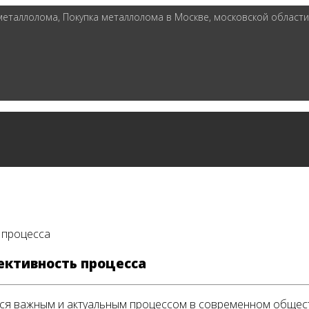
таллолома, Покупка металлолома в Москве, московской области 
 процесса
ективность процесса
ся важным и актуальным процессом в современном общес