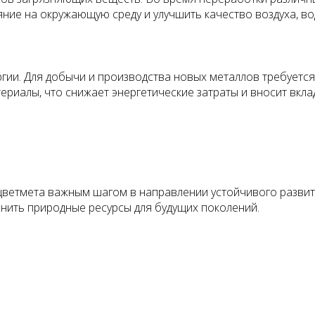
яние на окружающую среду и улучшить качество воздуха, во
гии. Для добычи и производства новых металлов требуется
риалы, что снижает энергетические затраты и вносит вкла
ветмета важным шагом в направлении устойчивого развити
анить природные ресурсы для будущих поколений.