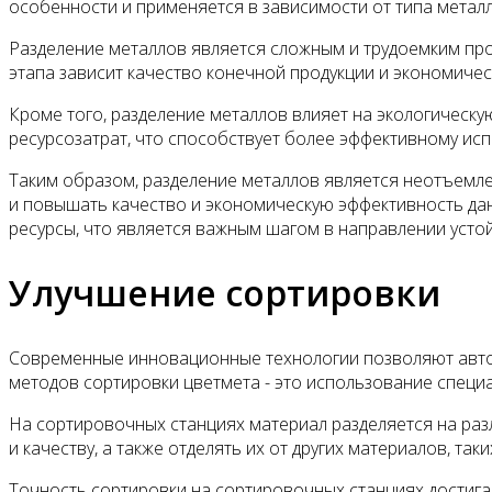
особенности и применяется в зависимости от типа металл
Разделение металлов является сложным и трудоемким пр
этапа зависит качество конечной продукции и экономиче
Кроме того, разделение металлов влияет на экологическ
ресурсозатрат, что способствует более эффективному ис
Таким образом, разделение металлов является неотъемл
и повышать качество и экономическую эффективность дан
ресурсы, что является важным шагом в направлении усто
Улучшение сортировки
Современные инновационные технологии позволяют автом
методов сортировки цветмета - это использование спец
На сортировочных станциях материал разделяется на раз
и качеству, а также отделять их от других материалов, таки
Точность сортировки на сортировочных станциях достигае