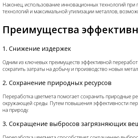
Наконец, использование инновационных технологий при 
технологий и максимальной утилизации металлов, возмо
Преимущества эффективн
1. Снижение издержек
Одним из ключевых преимуществ эффективной переработк
сократить затраты на добычу и производство новых метал
2. Сохранение природных ресурсов
Переработка цветмета помогает сохранить природные рес
окружающей среды. Путем повышения эффективности пере
на природу.
3. Сокращение выбросов загрязняющих ве
Переработка цветмета способствует сокращению выбросо