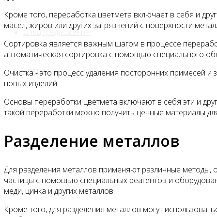
Кроме того, переработка цветмета включает в себя и дру
масел, жиров или других загрязнений с поверхности метал
Спецпредложения
Сортировка является важным шагом в процессе переработк
автоматическая сортировка с помощью специального об
Статьи
Очистка - это процесс удаления посторонних примесей и 
новых изделий.
Основы переработки цветмета включают в себя эти и дру
Контакты
такой переработки можно получить ценные материалы для
Разделение металлов
Для разделения металлов применяют различные методы, ос
частицы с помощью специальных реагентов и оборудовани
меди, цинка и других металлов.
Кроме того, для разделения металлов могут использоватьс