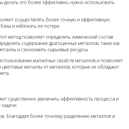
 делать это более эффективно, нужно использовать
воляют осуществлять более точную и эффективную
базы и избежать ее потери.
Этот метод позволяет определить химический состав
ределить содержание драгоценных металлов, таких как
металлы и сэкономить сырьевые ресурсы.
использовании магнитных свойств металлов и позволяет
и цветовые металлы от металлов, которые не обладают
мета.
яют существенно увеличить эффективность процесса и
 задачи.
ов. Благодаря более точному разделению металлов и