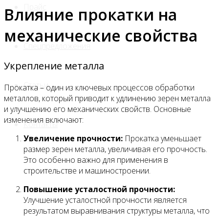
Прайс
Влияние прокатки на
механические свойства
Спецпредложения
Укрепление металла
Статьи
Прокатка – один из ключевых процессов обработки
металлов, который приводит к удлинению зерен металла
и улучшению его механических свойств. Основные
изменения включают:
Контакты
Увеличение прочности:
Прокатка уменьшает
размер зерен металла, увеличивая его прочность.
Это особенно важно для применения в
строительстве и машиностроении.
Повышение усталостной прочности:
Улучшение усталостной прочности является
результатом выравнивания структуры металла, что