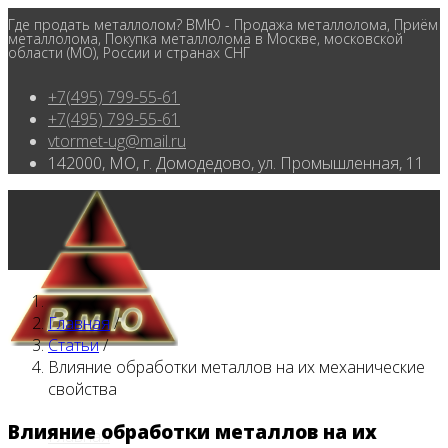
Где продать металлолом? ВМЮ - Продажа металлолома, Приём
металлолома, Покупка металлолома в Москве, московской
области (МО), России и странах СНГ
+7(495) 799-55-61
+7(495) 799-55-61
vtormet-ug@mail.ru
142000, МО, г. Домодедово, ул. Промышленная, 11
Главная
/
Статьи
/
Влияние обработки металлов на их механические
свойства
Влияние обработки металлов на их
Главная