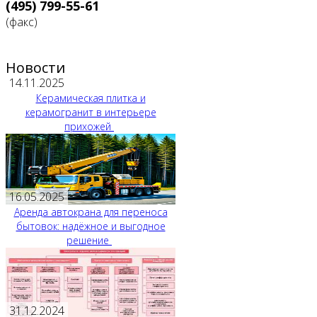
(495) 799-55-61
(факс)
Новости
14.11.2025
Керамическая плитка и
керамогранит в интерьере
прихожей
16.05.2025
Аренда автокрана для переноса
бытовок: надёжное и выгодное
решение
31.12.2024