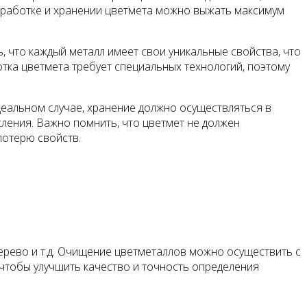
 обработке и хранении цветмета можно выжать максимум
ь, что каждый металл имеет свои уникальные свойства, что
тка цветмета требует специальных технологий, поэтому
деальном случае, хранение должно осуществляться в
ления. Важно помнить, что цветмет не должен
потерю свойств.
дерево и т.д. Очищение цветметаллов можно осуществить с
чтобы улучшить качество и точность определения