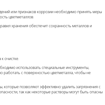
дений или признаков коррозии необходимо принять меры
ость цветметаллов.
правил хранения обеспечит сохранность металлов и
 к очистке.
обходимо использовать специальные инструменты,
о работать с поверхностью цветметалла, чтобы не
ы, которые позволяют эффективно удалить загрязнения с
асности, так как некоторые растворы могут быть опасны