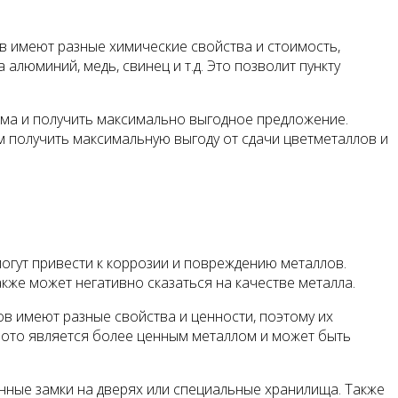
ов имеют разные химические свойства и стоимость,
люминий, медь, свинец и т.д. Это позволит пункту
ема и получить максимально выгодное предложение.
м получить максимальную выгоду от сдачи цветметаллов и
огут привести к коррозии и повреждению металлов.
акже может негативно сказаться на качестве металла.
в имеют разные свойства и ценности, поэтому их
олото является более ценным металлом и может быть
нные замки на дверях или специальные хранилища. Также