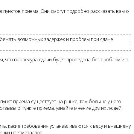
пунктов приема. Они смогут подробно рассказать вам о
збежать возможных задержек и проблем при сдаче
м, что процедура сдачи будет проведена без проблем и в
пункт приема существует на рынке, тем больше у него
тзывы о пункте приема, узнайте мнение других людей,
ть, какие требования устанавливаются к весу и внешнему
енки цветметаллов.