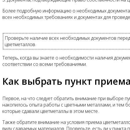
Более подробную информацию о необходимых документах д
всех необходимых требованиях и документах для провед
Проверьте наличие всех необходимых документов перед
цветметаллов.
Теперь, когда вы знаете о необходимости наличия докуме
соответствии со всеми требованиями.
Как выбрать пункт прием
Первое, на что следует обратить внимание при выборе пун
накопилось опыта работы с цветными металлами, и тем бо
которые сдавали цветметаллы в этом месте.
Также обратите внимание на условия приема цветметалло
виду сдаваемых материалов. Проверьте, есть ли у пункта