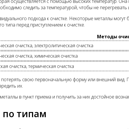
торая осуществляется с помощью высоких температур. Она 
обходимо следить за температурой, чтобы не перегревать 
видуального подхода к очистке. Некоторые металлы могут 
о типа перед приступлением к очистке.
Методы очи
еская очистка, электролитическая очистка
еская очистка, химическая очистка
кая очистка, термическая очистка
т потерять свою первоначальную форму или внешний вид. 
редить их.
металлы в пункт приема и получить за них достойное возна
 по типам