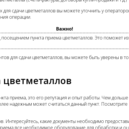
ля сдачи цветметаллов вы можете уточнить у операторов 
ения операции.
Важно!
 посещением пункта приема цветметаллов. Это поможет и
нтов для сдачи цветметаллов, вы можете быть уверены в то
а цветметаллов
кта приема, это его репутация и опыт работы. Чем дольше 
лее надежным может считаться данный пункт. Посмотрите о
в. Интересуйтесь, какие документы необходимо предостави
 приема все необходимое оборудование для обработки и оц