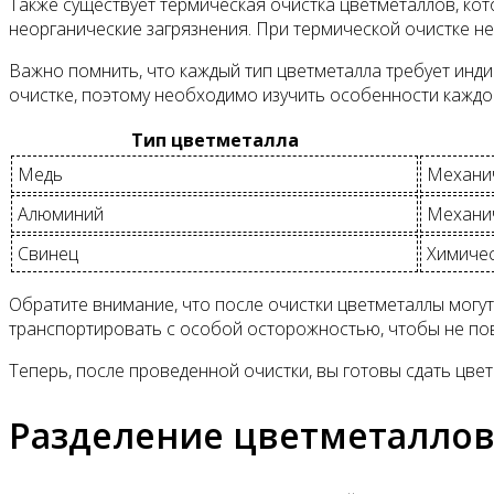
Также существует термическая очистка цветметаллов, ко
неорганические загрязнения. При термической очистке не
Важно помнить, что каждый тип цветметалла требует инди
очистке, поэтому необходимо изучить особенности каждог
Тип цветметалла
Медь
Механич
Алюминий
Механич
Свинец
Химичес
Обратите внимание, что после очистки цветметаллы могу
транспортировать с особой осторожностью, чтобы не пов
Теперь, после проведенной очистки, вы готовы сдать цвет
Разделение цветметаллов