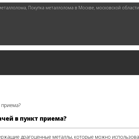
таллолома, Покупка металлолома в Москве, московской области 
т приема?
ачей в пункт приема?
держащие драгоценные металлы, которые можно использоват