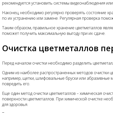
рекомендуется установить системы видеонаблюдения или
Наконец, необходимо регулярно проверять состояние хр
по их устранению или замене. Регулярная проверка помо
Таким образом, правильное хранение цветметаллов являе
поможет получить максимальную выгоду при их сдаче.
Очистка цветметаллов пе
Перед началом очистки необходимо разделить цветметаллы
Одним из наиболее распространенных методов очистки цв
например, щетки, шлифовальные бруски или абразивные м
повредить его.
Еще один метод очистки цветметаллов – химическая очист
поверхности цветметаллов. При химической очистке необ
для здоровья.