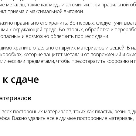
угие металлы, такие как медь и алюминий. При правильной
ункт приема с максимальной выгодой.
 важно правильно его хранить. Во-первых, следует учитыват
ыми к окружающей среде. Во-вторых, обработка и перерабо
зопасным и возможно облегчить процесс сдачи.
димо хранить отдельно от других материалов и вещей. В и
коробках, которые защитят металлы от повреждений и окис
ллическими предметами, чтобы предотвратить коррозию и 
 к сдаче
материалов
всех посторонних материалов, таких как пластик, резина, 
ебка. Важно удалить все видимые посторонние материалы, 