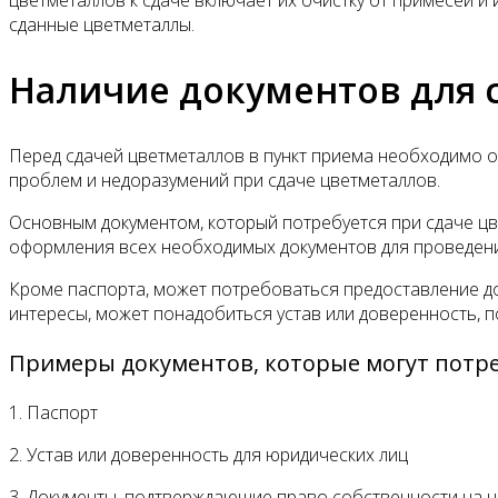
сданные цветметаллы.
Наличие документов для 
Перед сдачей цветметаллов в пункт приема необходимо о
проблем и недоразумений при сдаче цветметаллов.
Основным документом, который потребуется при сдаче цве
оформления всех необходимых документов для проведен
Кроме паспорта, может потребоваться предоставление до
интересы, может понадобиться устав или доверенность, 
Примеры документов, которые могут потре
1. Паспорт
2. Устав или доверенность для юридических лиц
3. Документы, подтверждающие право собственности на цв