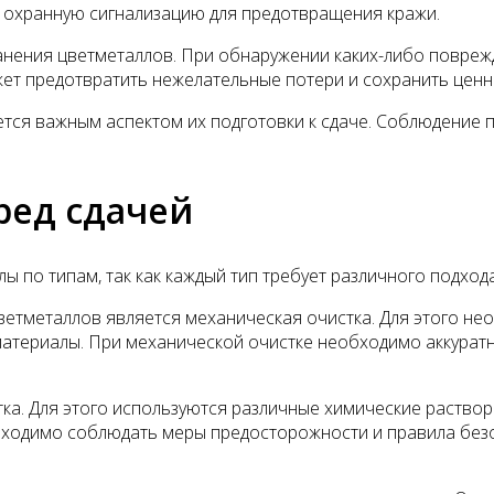
 охранную сигнализацию для предотвращения кражи.
анения цветметаллов. При обнаружении каких-либо повреж
жет предотвратить нежелательные потери и сохранить ценн
тся важным аспектом их подготовки к сдаче. Соблюдение 
ред сдачей
 по типам, так как каждый тип требует различного подхода
етметаллов является механическая очистка. Для этого не
атериалы. При механической очистке необходимо аккуратн
ка. Для этого используются различные химические раствор
ходимо соблюдать меры предосторожности и правила безоп