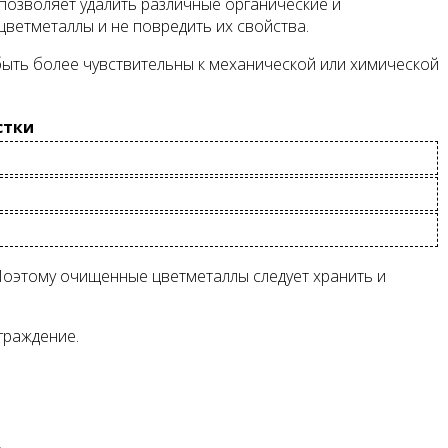
позволяет удалить различные органические и
цветметаллы и не повредить их свойства.
быть более чувствительны к механической или химической
стки
Поэтому очищенные цветметаллы следует хранить и
граждение.