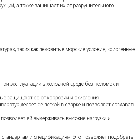
рукций, а также защищает их от разрушительного
турах, таких как ледовитые морские условия, криогенные
 при эксплуатации в холодной среде без поломок и
рые защищают ее от коррозии и окисления.
ератур делает ее легкой в сварке и позволяет создавать
 позволяет ей выдерживать высокие нагрузки и
м стандартам и спецификациям. Это позволяет подобрать