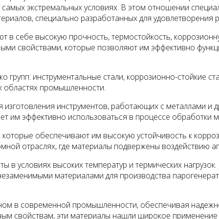
в самых экстремальных условиях. В этом отношении специа
ериалов, специально разработанных для удовлетворения 
 в себе высокую прочность, термостойкость, коррозионну
ыми свойствами, которые позволяют им эффективно функци
о групп: инструментальные стали, коррозионно-стойкие ста
ых областях промышленности.
 изготовления инструментов, работающих с металлами и 
ляет им эффективно использоваться в процессе обработки 
 которые обеспечивают им высокую устойчивость к корроз
мной отраслях, где материалы подвержены воздействию аг
ы в условиях высоких температур и термических нагрузок
незаменимыми материалами для производства парогенерато
ном в современной промышленности, обеспечивая надежно
ным свойствам, эти материалы нашли широкое применение 