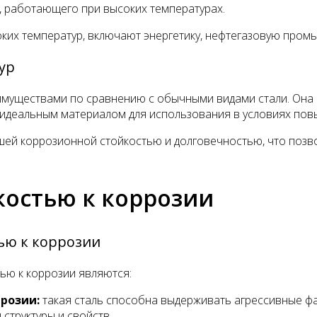
, работающего при высоких температурах.
соких температур, включают энергетику, нефтегазовую про
ур
еимуществами по сравнению с обычными видами стали. Она
 идеальным материалом для использования в условиях пов
ошей коррозионной стойкостью и долговечностью, что позв
костью к коррозии
ью к коррозии
ю к коррозии являются:
розии:
такая сталь способна выдерживать агрессивные фак
 структуры и свойств.