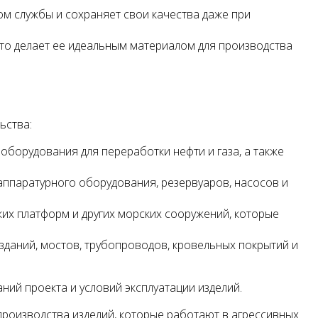
ом службы и сохраняет свои качества даже при
то делает ее идеальным материалом для производства
ьства:
оборудования для переработки нефти и газа, а также
аппаратурного оборудования, резервуаров, насосов и
ких платформ и других морских сооружений, которые
зданий, мостов, трубопроводов, кровельных покрытий и
ний проекта и условий эксплуатации изделий.
производства изделий, которые работают в агрессивных