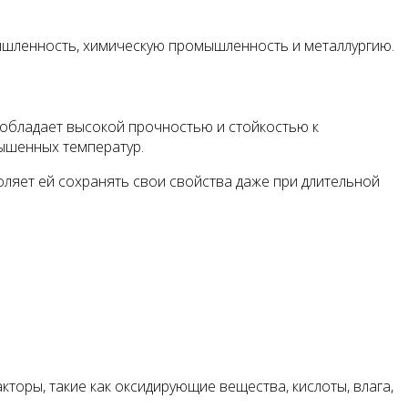
мышленность, химическую промышленность и металлургию.
 обладает высокой прочностью и стойкостью к
ышенных температур.
оляет ей сохранять свои свойства даже при длительной
торы, такие как оксидирующие вещества, кислоты, влага,