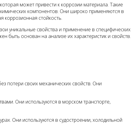
которая может привести к коррозии материала. Такие
их химических компонентов. Они широко применяются в
ая коррозионная стойкость.
свои уникальные свойства и применение в специфических
ен быть основан на анализе их характеристик и свойств.
без потери своих механических свойств. Они
твами. Они используются в морском транспорте,
турах. Они используются в судостроении, холодильной