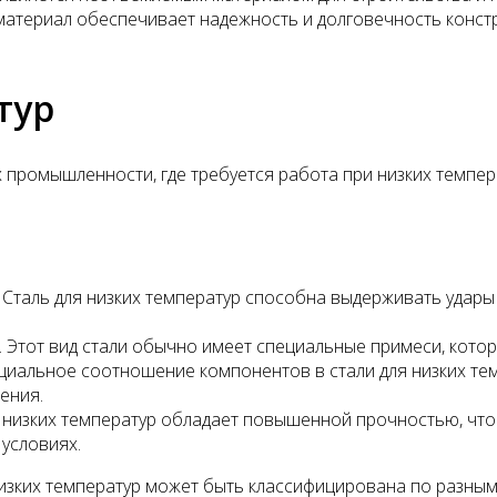
 материал обеспечивает надежность и долговечность конст
тур
 промышленности, где требуется работа при низких темпера
 Сталь для низких температур способна выдерживать удары
. Этот вид стали обычно имеет специальные примеси, кото
иальное соотношение компонентов в стали для низких темп
ения.
 низких температур обладает повышенной прочностью, что
условиях.
 низких температур может быть классифицирована по разны