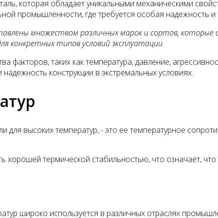
сталь, которая обладает уникальными механическими свойст
ьной промышленности, где требуется особая надежность и
тавлены множеством различных марок и сортов, которые 
ля конкретных типов условий эксплуатации.
а факторов, таких как температура, давление, агрессивнос
надежность конструкции в экстремальных условиях.
атур
и для высоких температур, - это ее температурное сопрот
ть хорошей термической стабильностью, что означает, что
ератур широко используется в различных отраслях промышле