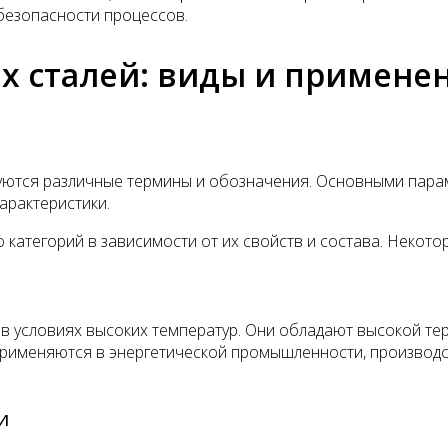
безопасности процессов.
х сталей: виды и примене
зуются различные термины и обозначения. Основными пар
арактеристики.
 категорий в зависимости от их свойств и состава. Некото
 в условиях высоких температур. Они обладают высокой те
применяются в энергетической промышленности, производств
и