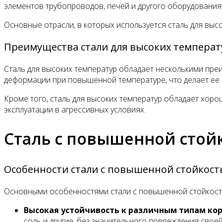
элементов трубопроводов, печей и другого оборудования
Основные отрасли, в которых используется сталь для вы
Преимущества стали для высоких температ
Сталь для высоких температур обладает несколькими пр
деформации при повышенной температуре, что делает ее
Кроме того, сталь для высоких температур обладает хор
эксплуатации в агрессивных условиях.
Сталь с повышенной стой
Особенности стали с повышенной стойкост
Основными особенностями стали с повышенной стойкость
Высокая устойчивость к различным типам кор
соль и другие, без значительного повреждения своей