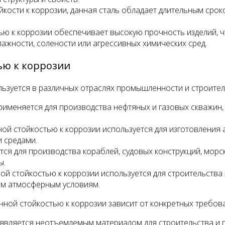
ости к коррозии, данная сталь обладает длительным срок
ю к коррозии обеспечивает высокую прочность изделий, ч
ажности, солености или агрессивных химических сред.
ью к коррозии
ьзуется в различных отраслях промышленности и строител
рименяется для производства нефтяных и газовых скважин, 
ой стойкостью к коррозии используется для изготовления 
 средами.
тся для производства кораблей, судовых конструкций, морс
ы.
й стойкостью к коррозии используется для строительства 
ым атмосферным условиям.
ной стойкостью к коррозии зависит от конкретных требова
и является неотъемлемым материалом для строительства и 