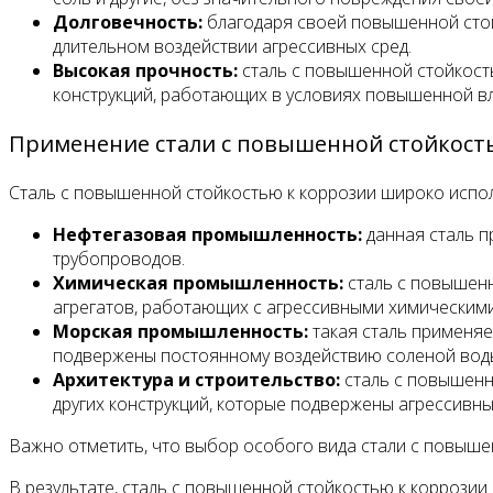
Долговечность:
благодаря своей повышенной стойк
длительном воздействии агрессивных сред.
Высокая прочность:
сталь с повышенной стойкость
конструкций, работающих в условиях повышенной вл
Применение стали с повышенной стойкост
Сталь с повышенной стойкостью к коррозии широко испол
Нефтегазовая промышленность:
данная сталь п
трубопроводов.
Химическая промышленность:
сталь с повышенн
агрегатов, работающих с агрессивными химическими
Морская промышленность:
такая сталь применяе
подвержены постоянному воздействию соленой вод
Архитектура и строительство:
сталь с повышенно
других конструкций, которые подвержены агрессивн
Важно отметить, что выбор особого вида стали с повышен
В результате, сталь с повышенной стойкостью к коррози