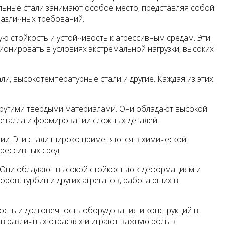
льные стали занимают особое место, представляя собой
различных требований.
ю стойкость и устойчивость к агрессивным средам. Эти
онировать в условиях экстремальной нагрузки, высоких
ли, высокотемпературные стали и другие. Каждая из этих
другими твердыми материалами. Они обладают высокой
металла и формировании сложных деталей.
ии. Эти стали широко применяются в химической
рессивных сред.
. Они обладают высокой стойкостью к деформациям и
ров, турбин и других агрегатов, работающих в
сть и долговечность оборудования и конструкций в
в различных отраслях и играют важную роль в