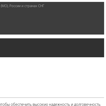
(МО), России и странах СНГ
чтобы обеспечить высокую надежность и долговечность