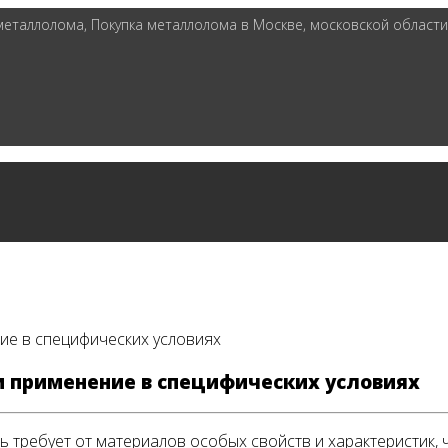
таллолома, Покупка металлолома в Москве, московской области 
ие в специфических условиях
и применение в специфических условиях
требует от материалов особых свойств и характеристик, 