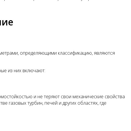
ние
аметрами, определяющими классификацию, являются
рые из них включают:
рмостойкостью и не теряют свои механические свойства
е газовых турбин, печей и других областях, где