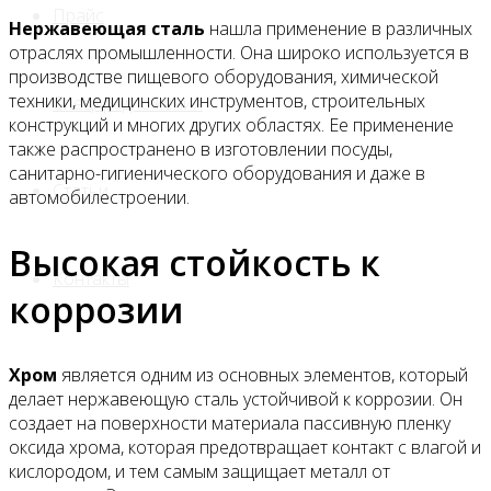
Прайс
Нержавеющая сталь
нашла применение в различных
отраслях промышленности. Она широко используется в
производстве пищевого оборудования, химической
техники, медицинских инструментов, строительных
Спецпредложения
конструкций и многих других областях. Ее применение
также распространено в изготовлении посуды,
санитарно-гигиенического оборудования и даже в
Статьи
автомобилестроении.
Высокая стойкость к
Контакты
коррозии
Хром
является одним из основных элементов, который
делает нержавеющую сталь устойчивой к коррозии. Он
создает на поверхности материала пассивную пленку
оксида хрома, которая предотвращает контакт с влагой и
кислородом, и тем самым защищает металл от