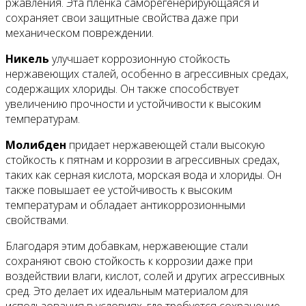
ржавления. Эта пленка саморегенерирующаяся и
сохраняет свои защитные свойства даже при
механическом повреждении.
Никель
улучшает коррозионную стойкость
нержавеющих сталей, особенно в агрессивных средах,
содержащих хлориды. Он также способствует
увеличению прочности и устойчивости к высоким
температурам.
Молибден
придает нержавеющей стали высокую
стойкость к пятнам и коррозии в агрессивных средах,
таких как серная кислота, морская вода и хлориды. Он
также повышает ее устойчивость к высоким
температурам и обладает антикоррозионными
свойствами.
Благодаря этим добавкам, нержавеющие стали
сохраняют свою стойкость к коррозии даже при
воздействии влаги, кислот, солей и других агрессивных
сред. Это делает их идеальным материалом для
использования в условиях, где требуется сохранение