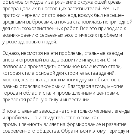
объемов отходов и загрязнение окружающей среды
превращали их в настоящих загрязнителей. Речные
притоки чернели от сточных вод, воздух был насыщен
вредными выбросами, а почва становилась непригодной
для сельскохозяйственных работ. Все это приводило к
возникновению серьезных экологических проблем и
угрозе здоровью людей.
Однако, несмотря на эти проблемы, стальные заводы
внесли огромный вклад в развитие индустрии. Они
позволили производить огромное количество стали,
которая стала основой для строительства зданий,
мостов, железных дорог и многих других объектов в
разных отраслях экономики. Благодаря этому, многие
города и области стали промышленными центрами,
привлекая рабочую силу и инвестиции.
Эпоха стальных заводов - это не только черные легенды
и проблемы, но и свидетельство о том, как
промышленность влияет на формирование и развитие
современного общества. Обратиться к этому периоду и