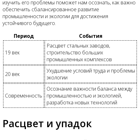
изучить его проблемы поможет нам осознать, как важно
обеспечить сбалансированное развитие
промышленности и экологии для достижения
устойчивого будущего.
Период
События
Расцвет стальных заводов,
19 век
строительство больших
промышленных комплексов
Ухудшение условий труда и проблемы
20 век
экологии
Осознание важности баланса между
Современность
промышленностью и экологией,
разработка новых технологий
Расцвет и упадок