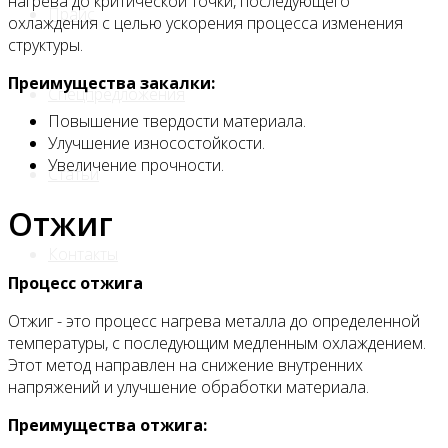
нагрева до критической точки, последующего
Прайс
охлаждения с целью ускорения процесса изменения
структуры.
Преимущества закалки:
Спецпредложения
Повышение твердости материала.
Улучшение износостойкости.
Увеличение прочности.
Статьи
Отжиг
Контакты
Процесс отжига
Отжиг - это процесс нагрева металла до определенной
температуры, с последующим медленным охлаждением.
Этот метод направлен на снижение внутренних
напряжений и улучшение обработки материала.
Преимущества отжига: