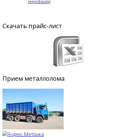
инновации
Скачать прайс-лист
Прием металлолома