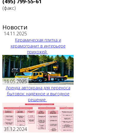
(495) 799-55-61
(факс)
Новости
14.11.2025
Керамическая плитка и
керамогранит в интерьере
прихожей
16.05.2025
Аренда автокрана для переноса
бытовок: надёжное и выгодное
решение
31.12.2024