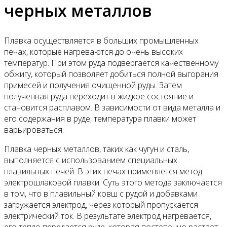
черных металлов
Плавка осуществляется в больших промышленных
печах, которые нагреваются до очень высоких
температур. При этом руда подвергается качественному
обжигу, который позволяет добиться полной выгорания
примесей и получения очищенной руды. Затем
полученная руда переходит в жидкое состояние и
становится расплавом. В зависимости от вида металла и
его содержания в руде, температура плавки может
варьироваться.
Плавка черных металлов, таких как чугун и сталь,
выполняется с использованием специальных
плавильных печей. В этих печах применяется метод
электрошлаковой плавки. Суть этого метода заключается
в том, что в плавильный ковш с рудой и добавками
загружается электрод, через который пропускается
электрический ток. В результате электрод нагревается,
его тепло передается руде, которая постепенно растает