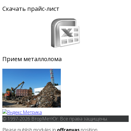
Скачать прайс-лист
Прием металлолома
© 1997-2026 ВторМетЮг. Все права защищены.
Please publish modules in
offcanvas
position.