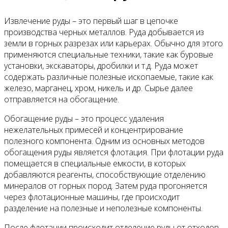
Извлечение руды – это первый шаг в цепочке
производства черных металлов. Руда добывается из
земли в горных разрезах или карьерах. Обычно для этого
применяются специальные техники, такие как буровые
установки, экскаваторы, дробилки и т.д. Руда может
содержать различные полезные ископаемые, такие как
железо, марганец, хром, никель и др. Сырье далее
отправляется на обогащение.
Обогащение руды – это процесс удаления
нежелательных примесей и концентрирование
полезного компонента. Одним из основных методов
обогащения руды является флотация. При флотации руда
помещается в специальные емкости, в которых
добавляются реагенты, способствующие отделению
минералов от горных пород. Затем руда прогоняется
через флотационные машины, где происходит
разделение на полезные и неполезные компоненты.
После флотации происходит отделение руды от отходов.