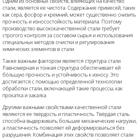
Одним из основных свойств, влияющих на качество
стали, является ее чистота. Содержание примесей, таких
как сера, фосфор и кремний, может существенно снизить
прочность и износостойкость материала. Поэтому
производство высококачественной стали требует
строгого контроля за составом сырья и использования
специальных методов очистки и регулирования
химических элементов в стали.
Также важным фактором является структура стали.
Равномерная и тонкая структура обеспечивает ей
бóльшую прочность и устойчивость к износу. Это
достигается с помощью определенной технологии
обработки стали, включающей такие процессы, как
прокатка и закалка.
Другими важными свойствами качественной стали
являются ее твёрдость и пластичность. Твёрдая сталь
способна выдерживать большие механические нагрузки,
а пластичность позволяет ей деформироваться без
разрушения. Комбинация этих свойств позволяет стали