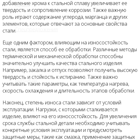
добавление хрома к стальной сплаву увеличивает ее
Прайс
твердость и сопротивление коррозии. Также важную
роль играют содержание углерода, марганца и других
элементов, которые отвечают за основные свойства
Спецпредложения
стали.
Еще одним фактором, влияющим на износостойкость
стали, является способ ее обработки. Различные методы
Статьи
термической и механической обработки способны
значительно улучшить качества стального изделия.
Например, закалка и отпуск позволяют получить высокую
твердость и стойкость к истиранию. Также важно
Контакты
учитывать такие параметры, как температура нагрева,
скорость охлаждения и длительность этапов обработки.
Наконец, степень износа стали зависит от условий
эксплуатации. Нагрузки, с которыми сталкивается
изделие, влияют на его износостойкость. Для увеличения
срока службы стальной детали необходимо учитывать
конкретные условия эксплуатации и предусмотреть
защитные меры, такие как смазка, применение защитных