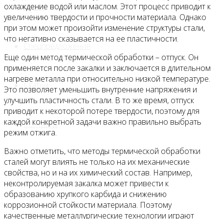
охлаждение водой или маслом. Этот процесс приводит к
Прайс
увеличению твердости и прочности материала. Однако
при этом может произойти изменение структуры стали,
что негативно сказывается на ее пластичности.
Спецпредложения
Еще один метод термической обработки – отпуск. Он
применяется после закалки и заключается в длительном
нагреве металла при относительно низкой температуре.
Статьи
Это позволяет уменьшить внутренние напряжения и
улучшить пластичность стали. В то же время, отпуск
приводит к некоторой потере твердости, поэтому для
каждой конкретной задачи важно правильно выбрать
Контакты
режим отжига.
Важно отметить, что методы термической обработки
сталей могут влиять не только на их механические
свойства, но и на их химический состав. Например,
неконтролируемая закалка может привести к
образованию хрупкого карбида и снижению
коррозионной стойкости материала. Поэтому
качественные металлургические технологии играют