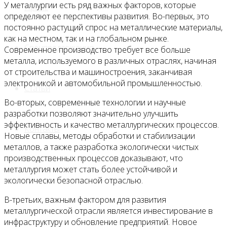
У металлургии есть ряд важных факторов, которые
Прайс
определяют ее перспективы развития. Во-первых, это
постоянно растущий спрос на металлические материалы,
как на местном, так и на глобальном рынке.
Спецпредложения
Современное производство требует все больше
металла, используемого в различных отраслях, начиная
от строительства и машиностроения, заканчивая
электроникой и автомобильной промышленностью.
Статьи
Во-вторых, современные технологии и научные
разработки позволяют значительно улучшить
эффективность и качество металлургических процессов.
Контакты
Новые сплавы, методы обработки и стабилизации
металлов, а также разработка экологически чистых
производственных процессов доказывают, что
металлургия может стать более устойчивой и
экологически безопасной отраслью.
В-третьих, важным фактором для развития
металлургической отрасли является инвестирование в
инфраструктуру и обновление предприятий. Новое