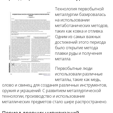
Технология первобытной
металлургии базировалась
на использовании
метаботанических методов,
таких как ковка и отливка.
Одним из самых важных
достижений этого периода
было открытие метода
плавки руды и получения
металла.
Первобытные люди
использовали различные
металлы, такие как медь,
олово и свинец, для создания различных инструментов,
оружия и украшений. С развитием металлургической
технологии, производство и использование
металлических предметов стало шире распространено.
Период древних цивилизаций