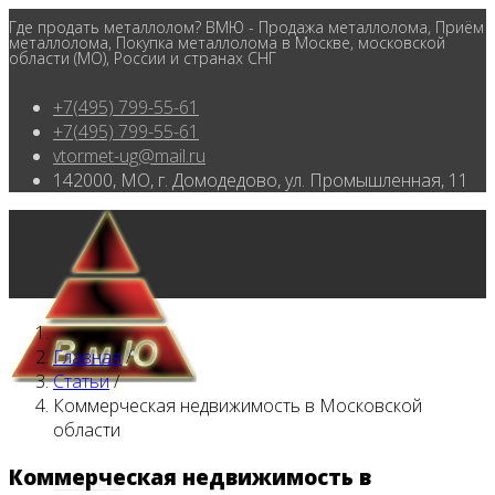
Где продать металлолом? ВМЮ - Продажа металлолома, Приём
металлолома, Покупка металлолома в Москве, московской
области (МО), России и странах СНГ
+7(495) 799-55-61
+7(495) 799-55-61
vtormet-ug@mail.ru
142000, МО, г. Домодедово, ул. Промышленная, 11
Главная
/
Статьи
/
Коммерческая недвижимость в Московской
области
Коммерческая недвижимость в
Главная