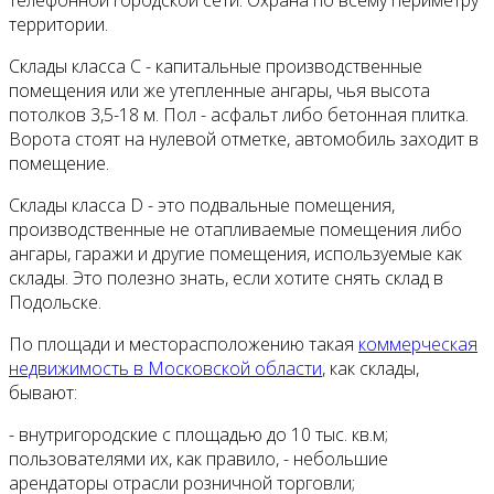
телефонной городской сети. Охрана по всему периметру
территории.
Склады класса С - капитальные производственные
помещения или же утепленные ангары, чья высота
потолков 3,5-18 м. Пол - асфальт либо бетонная плитка.
Ворота стоят на нулевой отметке, автомобиль заходит в
помещение.
Склады класса D - это подвальные помещения,
производственные не отапливаемые помещения либо
ангары, гаражи и другие помещения, используемые как
склады. Это полезно знать, если хотите снять склад в
Подольске.
По площади и месторасположению такая
коммерческая
недвижимость в Московской области
, как склады,
бывают:
- внутригородские с площадью до 10 тыс. кв.м;
пользователями их, как правило, - небольшие
арендаторы отрасли розничной торговли;