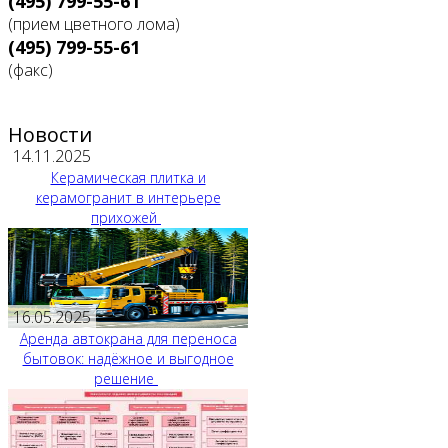
(495) 799-55-61
(прием цветного лома)
(495) 799-55-61
(факс)
Новости
14.11.2025
Керамическая плитка и
керамогранит в интерьере
прихожей
16.05.2025
Аренда автокрана для переноса
бытовок: надёжное и выгодное
решение